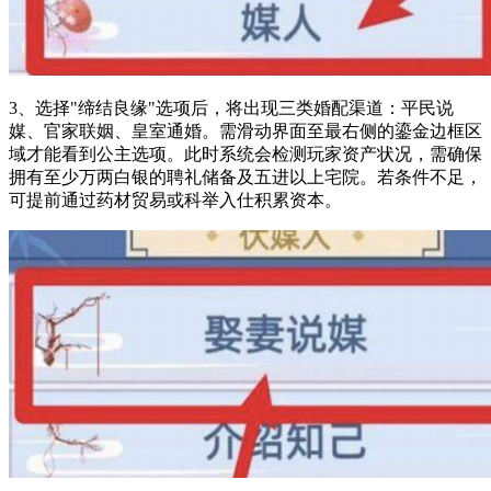
3、选择"缔结良缘"选项后，将出现三类婚配渠道：平民说
媒、官家联姻、皇室通婚。需滑动界面至最右侧的鎏金边框区
域才能看到公主选项。此时系统会检测玩家资产状况，需确保
拥有至少万两白银的聘礼储备及五进以上宅院。若条件不足，
可提前通过药材贸易或科举入仕积累资本。