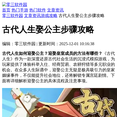
首页
热门手游
热门软件
文章资讯
零三软件园
文章资讯
游戏攻略
古代人生娶公主步骤攻略
古代人生娶公主步骤攻略
编辑：零三软件园
|
更新时间：2025-12-01 10:16:38
古代人生如何迎娶公主？迎娶皇室成员的方法有哪些？
《古代
人生》作为一款深度还原古代社会生活的沉浸式模拟游戏，为
玩家提供了体验科举入仕、经商贸易、农耕狩猎等多元职业的
机会。在众多人生际遇中，迎娶公主无疑是极具吸引力的皇家
姻缘事件，不仅能提升社会地位，还将解锁专属宫廷剧情。下
面将详细解析迎娶公主的具体流程及注意事项。