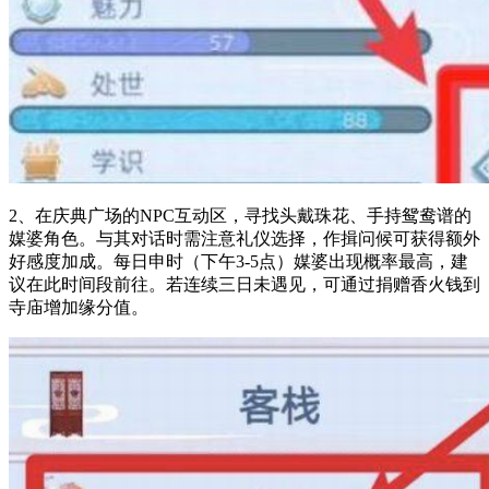
2、在庆典广场的NPC互动区，寻找头戴珠花、手持鸳鸯谱的
媒婆角色。与其对话时需注意礼仪选择，作揖问候可获得额外
好感度加成。每日申时（下午3-5点）媒婆出现概率最高，建
议在此时间段前往。若连续三日未遇见，可通过捐赠香火钱到
寺庙增加缘分值。