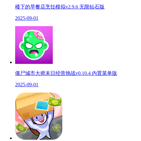
楼下的早餐店烹饪模拟v2.9.6 无限钻石版
2025-09-01
僵尸城市大师末日经营挑战v0.10.4 内置菜单版
2025-09-01