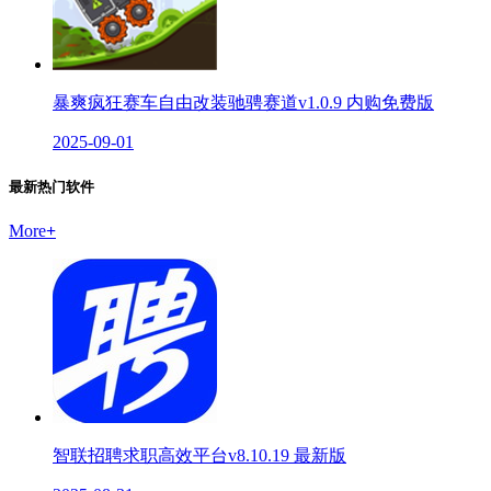
暴爽疯狂赛车自由改装驰骋赛道v1.0.9 内购免费版
2025-09-01
最新热门软件
More
+
智联招聘求职高效平台v8.10.19 最新版