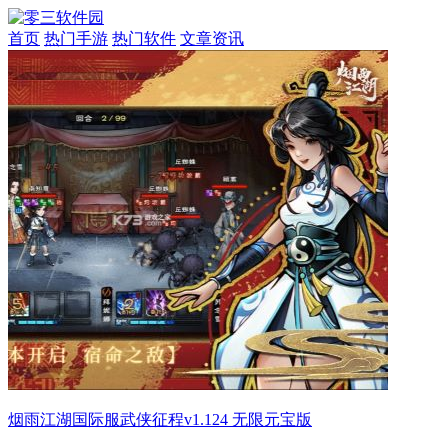
首页
热门手游
热门软件
文章资讯
烟雨江湖国际服武侠征程v1.124 无限元宝版