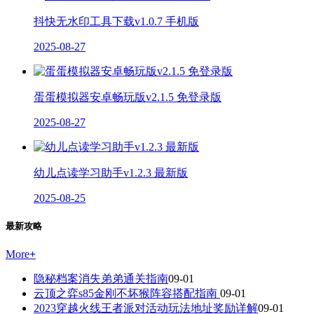
抖快无水印工具下载v1.0.7 手机版
2025-08-27
蛋蛋模拟器安卓畅玩版v2.1.5 免登录版
2025-08-27
幼儿点读学习助手v1.2.3 最新版
2025-08-25
最新攻略
More
+
隐秘档案消失弟弟通关指南
09-01
云顶之弈s85金刚不坏猴阵容搭配指南
09-01
2023穿越火线王者派对活动玩法地址奖励详解
09-01