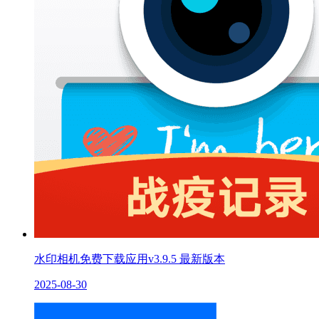
水印相机免费下载应用v3.9.5 最新版本
2025-08-30