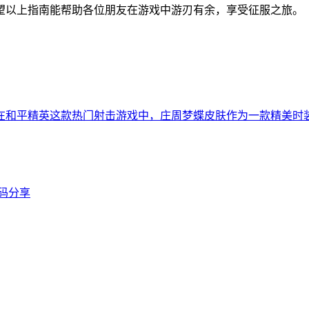
望以上指南能帮助各位朋友在游戏中游刃有余，享受征服之旅。
在和平精英这款热门射击游戏中，庄周梦蝶皮肤作为一款精美时
换码分享