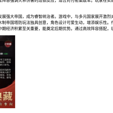
套阵容强调火系伤害的连锁反应，适合对付密集敌军。玩家在实
发展强大帝国，成为睿智统治者。游戏中，与多元国家展开激烈
木制帝国塔防玩法独具创意，角色设计可爱生动，增添娱乐性。
中期经济积累至关重要，能奠定后期优势。通过高效阵容搭配，