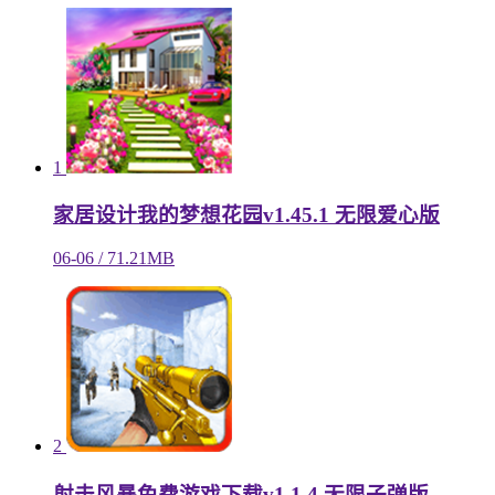
1
家居设计我的梦想花园v1.45.1 无限爱心版
06-06 / 71.21MB
2
射击风暴免费游戏下载v1.1.4 无限子弹版