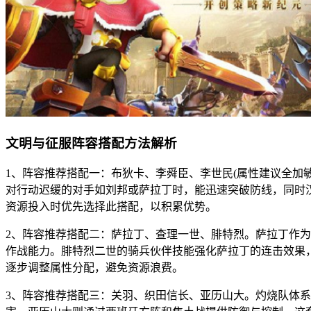
文明与征服阵容搭配方法解析
1、阵容推荐搭配一：布狄卡、李舜臣、李世民(属性建议全加
对行动迟缓的对手如刘邦或萨拉丁时，能迅速突破防线，同时
资源投入时优先选择此搭配，以积累优势。
2、阵容推荐搭配二：萨拉丁、查理一世、腓特烈。萨拉丁作
作战能力。腓特烈二世的骑兵伙伴技能强化萨拉丁的连击效果
逐步调整属性分配，避免资源浪费。
3、阵容推荐搭配三：关羽、织田信长、亚历山大。灼烧队体