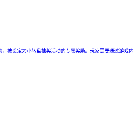
装，被设定为小转盘抽奖活动的专属奖励。玩家需要通过游戏内