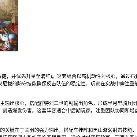
敏捷，并优先升星至满红)。这套组合以高机动性为核心，通过
汉尼拔的防守技能确保反击队伍的稳定性。玩家在实战中需注重
为主输出核心，搭配腓特烈二世的副输出角色，形成半月型骑兵团
，创造爆发伤害。这套阵容适合中后期玩家，注重团队协同和增
系的关键在于关羽的强力输出，搭配车挂阵和黑山漩涡射击技能