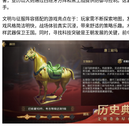
害，亚历山大则通过西班牙方阵和焦土战提供防御与控制。这
手。
文明与征服阵容搭配的游戏亮点在于：玩家需不断探索地图，
戏风格简洁明快，战场体验真实沉浸，带来舒适的策略乐趣。
样武器保卫王国。同时，寻找科技突破是王朝发展的关键，前