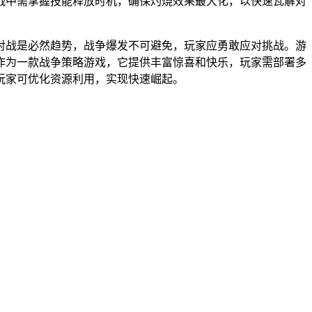
战中需掌握技能释放时机，确保灼烧效果最大化，以快速瓦解对
对战是必然趋势，战争爆发不可避免，玩家应勇敢应对挑战。游
作为一款战争策略游戏，它提供丰富惊喜和快乐，玩家需部署多
玩家可优化资源利用，实现快速崛起。