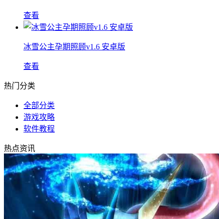
查看
冰雪公主孕期照顾v1.6 安卓版
查看
热门分类
全部分类
游戏攻略
软件教程
热点资讯