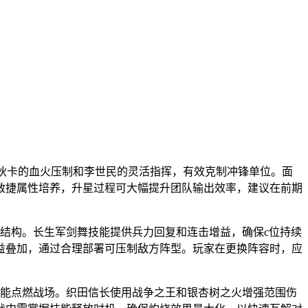
布狄卡的血火压制和李世民的灵活指挥，有效克制冲锋单位。面
敏捷属性培养，升星过程可大幅提升团队输出效率，建议在前期
结构。长生军剑舞技能提供兵力回复和连击增益，确保c位持续
益叠加，通过合理部署可压制敌方阵型。玩家在更换阵容时，应
，能点燃战场。织田信长使用战争之王和银杏树之火增强范围伤