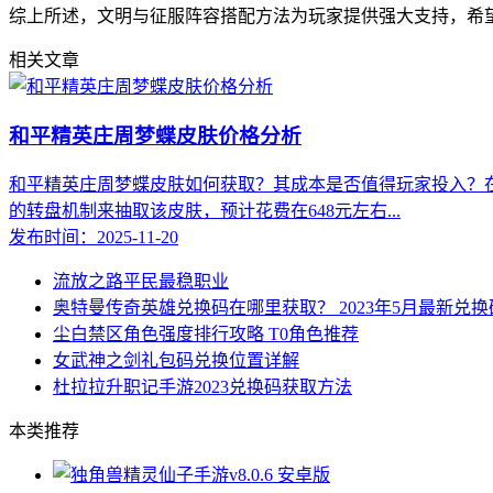
综上所述，文明与征服阵容搭配方法为玩家提供强大支持，希
相关文章
和平精英庄周梦蝶皮肤价格分析
和平精英庄周梦蝶皮肤如何获取？其成本是否值得玩家投入？
的转盘机制来抽取该皮肤，预计花费在648元左右...
发布时间：2025-11-20
流放之路平民最稳职业
奥特曼传奇英雄兑换码在哪里获取？ 2023年5月最新兑
尘白禁区角色强度排行攻略 T0角色推荐
女武神之剑礼包码兑换位置详解
杜拉拉升职记手游2023兑换码获取方法
本类推荐