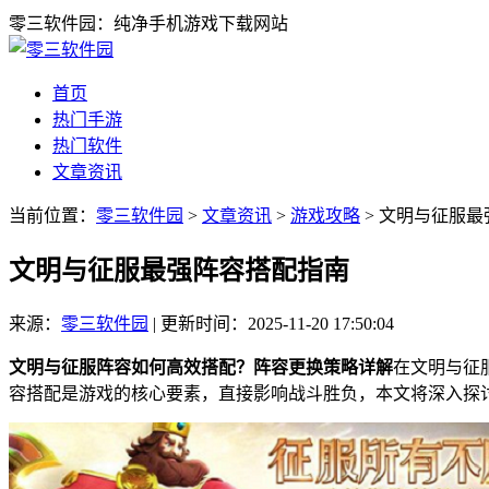
零三软件园：纯净手机游戏下载网站
首页
热门手游
热门软件
文章资讯
当前位置：
零三软件园
>
文章资讯
>
游戏攻略
> 文明与征服
文明与征服最强阵容搭配指南
来源：
零三软件园
|
更新时间：2025-11-20 17:50:04
文明与征服阵容如何高效搭配？阵容更换策略详解
在文明与征
容搭配是游戏的核心要素，直接影响战斗胜负，本文将深入探