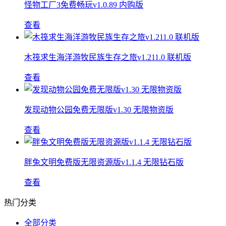
怪物工厂3免费畅玩v1.0.89 内购版
查看
木筏求生海洋游牧民族生存之旅v1.211.0 联机版
查看
发现动物公园免费无限版v1.30 无限物资版
查看
胖兔文明免费版无限资源版v1.1.4 无限钻石版
查看
热门分类
全部分类