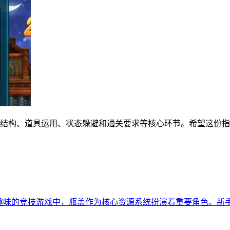
本结构、道具运用、状态躲避和通关要求等核心环节。希望这份
满趣味的竞技游戏中，瓶盖作为核心资源系统扮演着重要角色。新