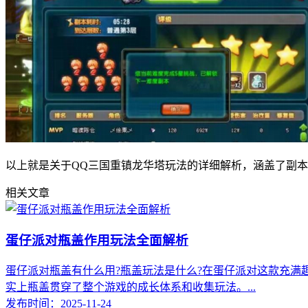
以上就是关于QQ三国重镇龙华塔玩法的详细解析，涵盖了副
相关文章
蛋仔派对瓶盖作用玩法全面解析
蛋仔派对瓶盖有什么用?瓶盖玩法是什么?在蛋仔派对这款充
实上瓶盖贯穿了整个游戏的成长体系和收集玩法。...
发布时间：2025-11-24