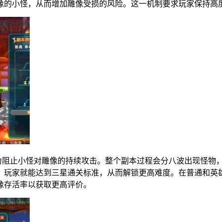
像的小怪，从而增加雕像受损的风险。这一机制要求玩家保持高
全力阻止小怪对雕像的持续攻击。整个副本过程会分八波出现怪物
，玩家就能达到三星通关标准，从而解锁更高难度。在普通和英
像存活率以获取更高评价。