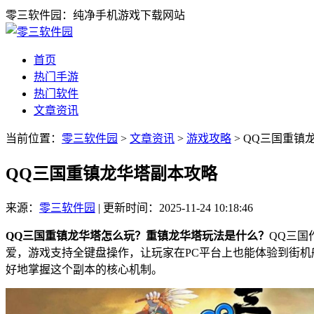
零三软件园：纯净手机游戏下载网站
首页
热门手游
热门软件
文章资讯
当前位置：
零三软件园
>
文章资讯
>
游戏攻略
> QQ三国重镇
QQ三国重镇龙华塔副本攻略
来源：
零三软件园
|
更新时间：2025-11-24 10:18:46
QQ三国重镇龙华塔怎么玩？重镇龙华塔玩法是什么？
QQ三国
爱，游戏支持全键盘操作，让玩家在PC平台上也能体验到街
好地掌握这个副本的核心机制。