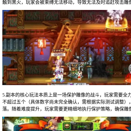
触到黑火，玩家会被束缚无法移动，导致无法及时追赶攻击雕
5.副本的核心玩法本质上是一场保护雕像的战斗，玩家需要
不超过五个（具体数字尚未完全确认，需根据实际测试调整）
落。随着难度提升，玩家需要更精细地执行保护策略，确保雕