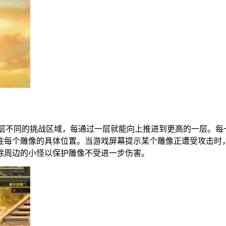
对三层不同的挑战区域，每通过一层就能向上推进到更高的一层。
住每个雕像的具体位置。当游戏屏幕提示某个雕像正遭受攻击时
除周边的小怪以保护雕像不受进一步伤害。