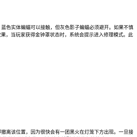
，蓝色实体蝙蝠可以接触，但灰色影子蝙蝠必须避开。如果不慎
ff效果，当玩家获得金钟罩状态时，系统会提示进入修理模式。此
即撤离该位置，因为很快会有一团黑火在灯笼下方出现。一旦接