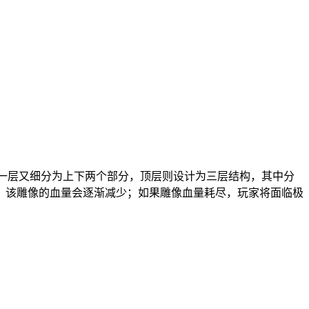
每一层又细分为上下两个部分，顶层则设计为三层结构，其中分
，该雕像的血量会逐渐减少；如果雕像血量耗尽，玩家将面临极