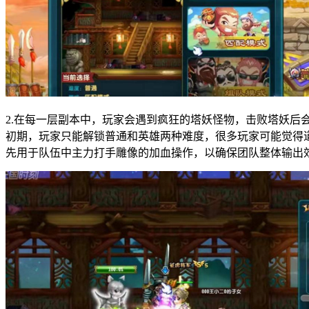
2.在每一层副本中，玩家会遇到疯狂的塔妖怪物，击败塔妖后
初期，玩家只能解锁普通和英雄两种难度，很多玩家可能觉得
先用于队伍中主力打手雕像的加血操作，以确保团队整体输出