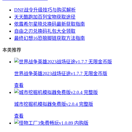
DNF战令升级技巧与购买解析
天天酷跑加百列宝物获取途径
依露希尔星晓兑换码最新获取指南
自由之刃兑换码礼包大全领取
最终幻想16恐狼脚链获取方法指南
本类推荐
世界战争英雄2023战场征途v1.7.7 无限金币版
查看
城市挖掘机模拟器免费版v2.0.4 完整版
查看