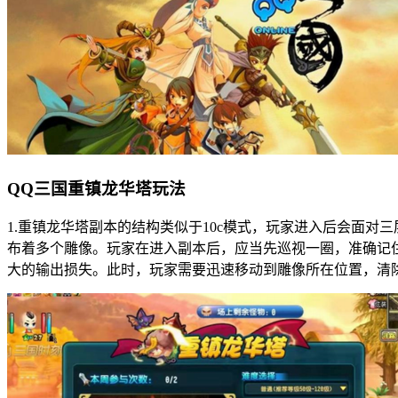
QQ三国重镇龙华塔玩法
1.重镇龙华塔副本的结构类似于10c模式，玩家进入后会面
布着多个雕像。玩家在进入副本后，应当先巡视一圈，准确记
大的输出损失。此时，玩家需要迅速移动到雕像所在位置，清