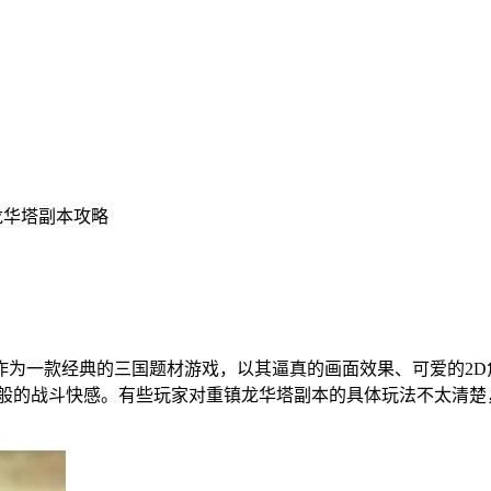
龙华塔副本攻略
作为一款经典的三国题材游戏，以其逼真的画面效果、可爱的2
机般的战斗快感。有些玩家对重镇龙华塔副本的具体玩法不太清楚