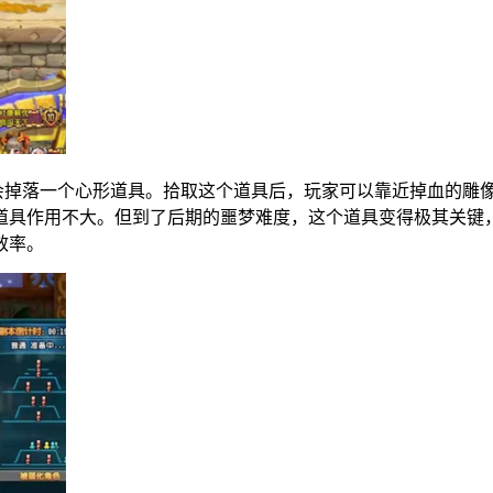
会掉落一个心形道具。拾取这个道具后，玩家可以靠近掉血的雕
道具作用不大。但到了后期的噩梦难度，这个道具变得极其关键
效率。