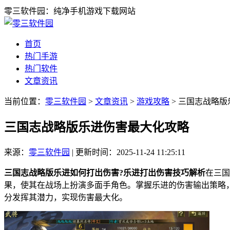
零三软件园：纯净手机游戏下载网站
首页
热门手游
热门软件
文章资讯
当前位置：
零三软件园
>
文章资讯
>
游戏攻略
> 三国志战略
三国志战略版乐进伤害最大化攻略
来源：
零三软件园
|
更新时间：2025-11-24 11:25:11
三国志战略版乐进如何打出伤害?乐进打出伤害技巧解析
在三国
果，使其在战场上扮演多面手角色。掌握乐进的伤害输出策略
分发挥其潜力，实现伤害最大化。