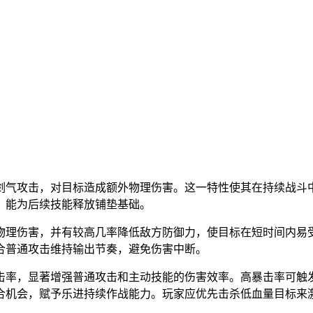
剑气攻击，对目标造成额外物理伤害。这一特性使其在持续战斗
，能为后续技能释放铺垫基础。
物理伤害，并有较高几率降低敌方防御力，使目标在短时间内易
合普通攻击维持输出节奏，避免伤害中断。
击率，显著增强普通攻击和主动技能的伤害效率。高暴击率可触
合机会，赋予乐进持续作战能力。玩家应优先击杀低血量目标来