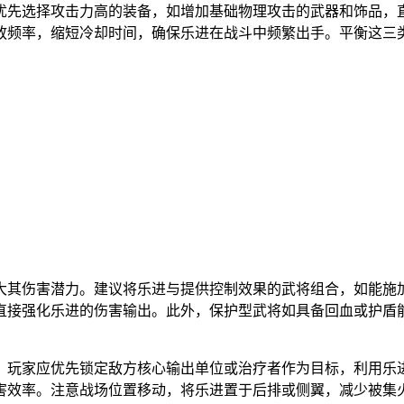
优先选择攻击力高的装备，如增加基础物理攻击的武器和饰品，
放频率，缩短冷却时间，确保乐进在战斗中频繁出手。平衡这三
大其伤害潜力。建议将乐进与提供控制效果的武将组合，如能施
直接强化乐进的伤害输出。此外，保护型武将如具备回血或护盾
。玩家应优先锁定敌方核心输出单位或治疗者作为目标，利用乐
害效率。注意战场位置移动，将乐进置于后排或侧翼，减少被集