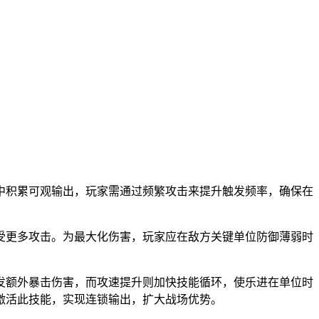
中积累可观输出，玩家需通过频繁攻击来提升触发频率，确保在
受更多攻击。为最大化伤害，玩家应在敌方关键单位防御薄弱时
发额外暴击伤害，而攻速提升则加快技能循环，使乐进在单位时
激活此技能，实现连锁输出，扩大战场优势。