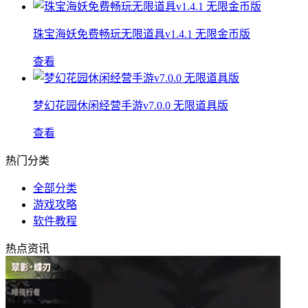
珠宝海妖免费畅玩无限道具v1.4.1 无限金币版
查看
梦幻花园休闲经营手游v7.0.0 无限道具版
查看
热门分类
全部分类
游戏攻略
软件教程
热点资讯