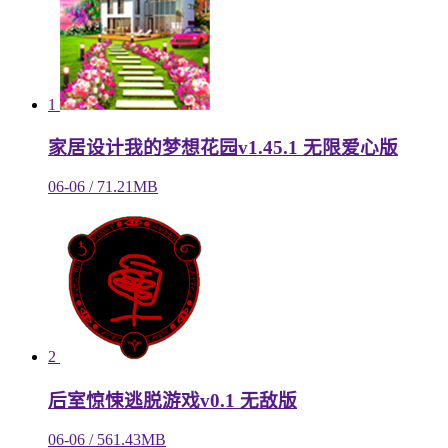
1
家居设计我的梦想花园v1.45.1 无限爱心版
06-06 / 71.21MB
2
后室惊悚逃脱游戏v0.1 无敌版
06-06 / 561.43MB