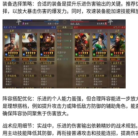
装备选择策略：合适的装备是提升乐进伤害输出的关键。推荐
择，以放大暴击伤害的爆发力。同时，攻速装备能加速技能释
阵容搭配优化：乐进的个人能力虽强，但合理阵容能进一步放
是理想搭档，例如提升攻击力或降低敌方防御的辅助角色，能
确保阵容协同聚焦于伤害放大。
战术应用细节：实战中，乐进的伤害输出依赖精妙的战术规划
用主动技能降低其防御，再衔接普通攻击和技能连招，提高伤