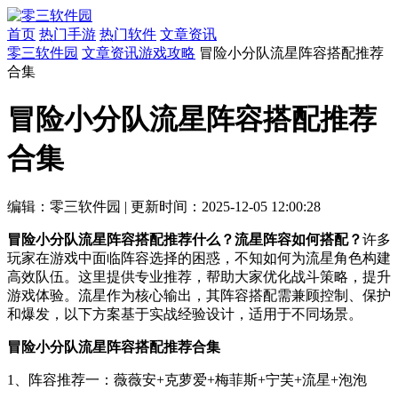
首页
热门手游
热门软件
文章资讯
零三软件园
文章资讯
游戏攻略
冒险小分队流星阵容搭配推荐
合集
冒险小分队流星阵容搭配推荐
合集
编辑：零三软件园
|
更新时间：2025-12-05 12:00:28
冒险小分队流星阵容搭配推荐什么？流星阵容如何搭配？
许多
玩家在游戏中面临阵容选择的困惑，不知如何为流星角色构建
高效队伍。这里提供专业推荐，帮助大家优化战斗策略，提升
游戏体验。流星作为核心输出，其阵容搭配需兼顾控制、保护
和爆发，以下方案基于实战经验设计，适用于不同场景。
冒险小分队流星阵容搭配推荐合集
1、阵容推荐一：薇薇安+克萝爱+梅菲斯+宁芙+流星+泡泡