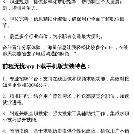
3、职业规划：提供多样化求职指导，帮助制定个人发展计
划，增强竞争力。
4、职位完善：信息精细化编辑，确保用户全面了解职位细
节。
5、覆盖多个行业岗位，为求职者创造最大便利。
奋斗青年分享体验："海量信息让我轻松比较多个offer，在线
聊天功能省去了电话沟通的麻烦。"
前程无忧app下载手机版安装特色：
1、专业招聘平台：支持在线面试和视频求职功能，高效对接
知名企业和500强公司。
2、精准匹配：结合用户背景需求，推送高度契合职位，加速
就业进程。
3、附近兼职全职搜索：强大搜索工具辅助找工作，集成求职
小技巧提升技能。
4、智能提醒：基于求职历史提供个性化建议，确保用户不错