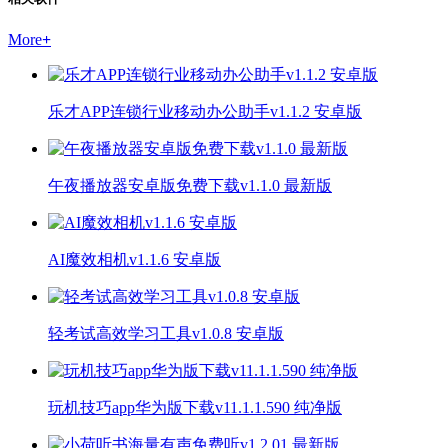
More
+
乐才APP连锁行业移动办公助手v1.1.2 安卓版
午夜播放器安卓版免费下载v1.1.0 最新版
AI魔效相机v1.1.6 安卓版
轻考试高效学习工具v1.0.8 安卓版
玩机技巧app华为版下载v11.1.1.590 纯净版