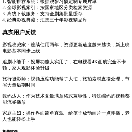
1. 智能推荐系统：根据观影习惯定制专属片单
2. 全球影视索引：按国家地区分类检索资源
3. 离线下载服务：支持全剧集批量缓存
4. 经典影视典藏：汇集三十年影视精品库
真实用户反馈
影视收藏家：连续使用两年，资源更新速度越来越快，新上映
电影基本同步上线
追剧小能手：投屏功能太实用了，在电视看4K画质完全不卡
顿，家人观影体验升级
旅行摄影师：视频压缩功能帮了大忙，旅拍素材直接处理，节
省大量后期时间
数码达人：作为技术党最满意格式兼容性，特殊编码的视频都
能流畅播放
家庭主妇：操作界面简单直观，给孩子放动画片一点即播，老
人也能轻松上手
相关软件