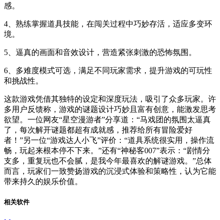
感。
4、熟练掌握道具技能，在闯关过程中巧妙存活，适应多变环
境。
5、逼真的画面和音效设计，营造紧张刺激的恐怖氛围。
6、多难度模式可选，满足不同玩家需求，提升游戏的可玩性
和挑战性。
这款游戏凭借其独特的设定和深度玩法，吸引了众多玩家。许
多用户反馈称，游戏的谜题设计巧妙且富有创意，能激发思考
欲望。一位网友“星空漫游者”分享道：“马戏团的氛围太逼真
了，每次解开谜题都超有成就感，推荐给所有冒险爱好
者！”另一位“游戏达人小飞”评价：“道具系统很实用，操作流
畅，玩起来根本停不下来。”还有“神秘客007”表示：“剧情分
支多，重复玩也不会腻，是我今年最喜欢的解谜游戏。”总体
而言，玩家们一致赞扬游戏的沉浸式体验和策略性，认为它能
带来持久的娱乐价值。
相关软件