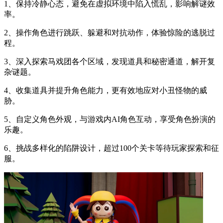
1、保持冷静心态，避免在虚拟环境中陷入慌乱，影响解谜效
率。
2、操作角色进行跳跃、躲避和对抗动作，体验惊险的逃脱过
程。
3、深入探索马戏团各个区域，发现道具和秘密通道，解开复
杂谜题。
4、收集道具并提升角色能力，更有效地应对小丑怪物的威
胁。
5、自定义角色外观，与游戏内AI角色互动，享受角色扮演的
乐趣。
6、挑战多样化的陷阱设计，超过100个关卡等待玩家探索和征
服。