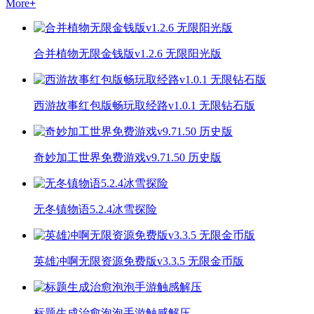
More
+
合并植物无限金钱版v1.2.6 无限阳光版
西游故事红包版畅玩取经路v1.0.1 无限钻石版
奇妙加工世界免费游戏v9.71.50 历史版
无冬镇物语5.2.4冰雪探险
英雄冲啊无限资源免费版v3.3.5 无限金币版
标题生成治愈泡泡手游触感解压