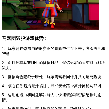
马戏团逃脱游戏优势：
1、玩家需在恐怖与解谜交织的冒险中生存下来，考验勇气和
智慧。
2、面对废弃马戏团中的怪物挑战，锻炼玩家的应变能力和决
策力。
3、怪物角色隐藏于暗处，玩家需营救同伴并共同逃离险境。
4、核心任务包括避开陷阱，寻找安全路径离开神秘马戏团。
5、运用创造力和问题解决能力，快速破解加密信息推动剧
情。
6、制定周密计划，穿越迷宫般的环境，确保逃脱成功。