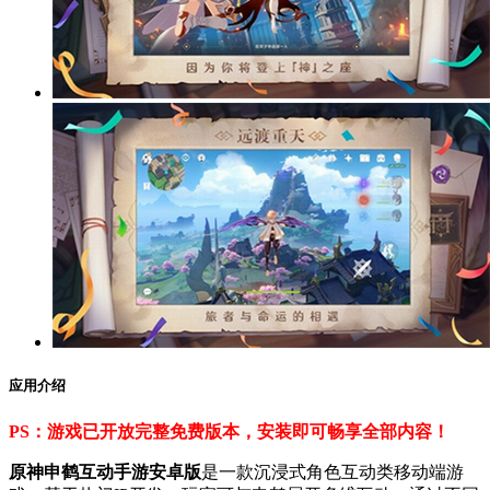
应用介绍
PS：游戏已开放完整免费版本，安装即可畅享全部内容！
原神申鹤互动手游安卓版
是一款沉浸式角色互动类移动端游