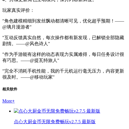
玩家真实评价：
"角色建模精细到发丝飘动都清晰可见，优化超乎预期！——
@璃月漫游者"
"互动反馈真实自然，每次操作都有新发现，已解锁全部隐藏
剧情。——@风色诗人"
"作为手游能有这样的动态表现力实属难得，每日任务设计很
有巧思。——@提瓦特旅人"
"完全不消耗手机性能，我的千元机运行毫无压力，内容更新
很及时。——@移动玩家"
相关软件
More
+
点心大厨金币无限免费畅玩v2.7.5 最新版