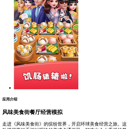
应用介绍
风味美食街餐厅经营模拟
走进《风味美食街》的缤纷世界，开启环球美食经营之旅。这