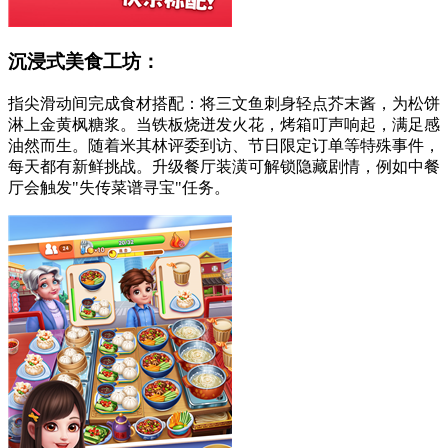
沉浸式美食工坊：
指尖滑动间完成食材搭配：将三文鱼刺身轻点芥末酱，为松饼
淋上金黄枫糖浆。当铁板烧迸发火花，烤箱叮声响起，满足感
油然而生。随着米其林评委到访、节日限定订单等特殊事件，
每天都有新鲜挑战。升级餐厅装潢可解锁隐藏剧情，例如中餐
厅会触发"失传菜谱寻宝"任务。