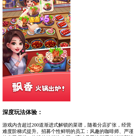
深度玩法体验：
游戏内含超过200道渐进式解锁的菜谱，随着分店扩张，经营
难度阶梯式提升。招募个性鲜明的员工：风趣的咖啡师、严谨