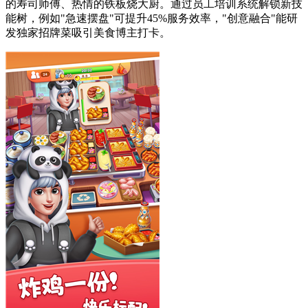
的寿司师傅、热情的铁板烧大厨。通过员工培训系统解锁新技
能树，例如"急速摆盘"可提升45%服务效率，"创意融合"能研
发独家招牌菜吸引美食博主打卡。