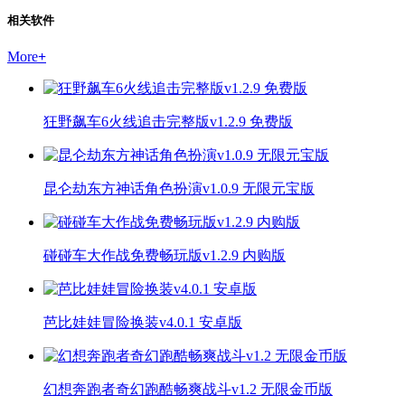
相关软件
More
+
狂野飙车6火线追击完整版v1.2.9 免费版
昆仑劫东方神话角色扮演v1.0.9 无限元宝版
碰碰车大作战免费畅玩版v1.2.9 内购版
芭比娃娃冒险换装v4.0.1 安卓版
幻想奔跑者奇幻跑酷畅爽战斗v1.2 无限金币版