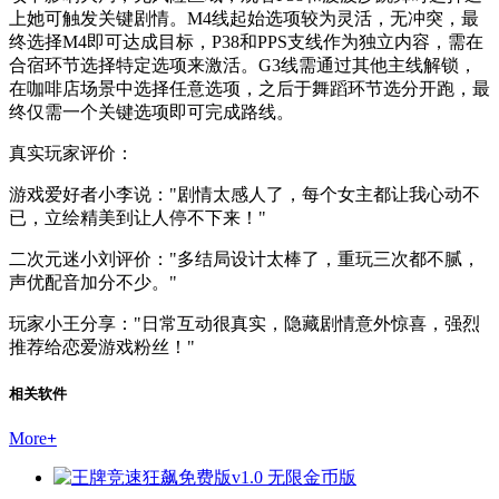
上她可触发关键剧情。M4线起始选项较为灵活，无冲突，最
终选择M4即可达成目标，P38和PPS支线作为独立内容，需在
合宿环节选择特定选项来激活。G3线需通过其他主线解锁，
在咖啡店场景中选择任意选项，之后于舞蹈环节选分开跑，最
终仅需一个关键选项即可完成路线。
真实玩家评价：
游戏爱好者小李说："剧情太感人了，每个女主都让我心动不
已，立绘精美到让人停不下来！"
二次元迷小刘评价："多结局设计太棒了，重玩三次都不腻，
声优配音加分不少。"
玩家小王分享："日常互动很真实，隐藏剧情意外惊喜，强烈
推荐给恋爱游戏粉丝！"
相关软件
More
+