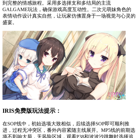
到完整的情感旅程。采用多选择支和多结局的主流
GALGAME玩法，确保游戏高度互动性。二次元萌妹角色的
表情动作设计真实自然，让玩家仿佛置身于一场视觉与心灵的
盛宴。
IRIS免费版玩法提示：
在SOP线中，初始选项大致相似，后续选择SOP即可顺利推
进，过程无冲突区，番外内容紧随主线展开。MP5线的前期选
项不影响大局，无风险区域，观看P38和波波沙跳舞时选择追