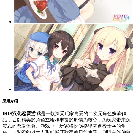
应用介绍
IRIS汉化恋爱游戏
是一款深受玩家喜爱的二次元角色扮演作
品，它以精美的角色立绘和丰富的剧情为核心，为玩家带来沉
浸式的恋爱体验。游戏中，玩家将扮演格里芬退役士兵的角
色，与退役的战术人形们展开甜蜜的日常生活。剧情主线偏向