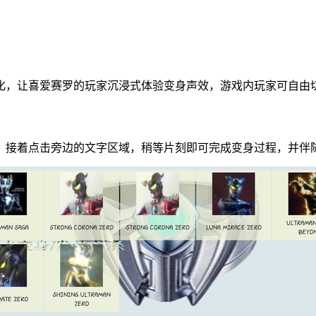
化，让喜爱赛罗的玩家沉浸式体验变身声效，游戏内玩家可自由
，接着点击旁边的文字区域，稍等片刻即可完成变身过程，并伴