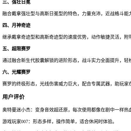
三、强壮日冕
融合戴拿强壮型与高斯日冕型的特色，力量充沛，近战格斗能
四、月神奇迹
继承戴拿奇迹型和高斯奇迹型的速度优势，动作敏捷灵活，附
五、超限赛罗
通过融合新生代胶囊解锁的进阶形态，战斗实力全面提升，轻
六、光耀赛罗
赛罗的终极形态，光线伤害威力巨大，配合专属武器，助玩家
用户评价
奥特曼迷小杰：变身音效超还原，每次使用都像在剧中一样热
游戏玩家007：形态多样，操作简单，适合休闲时体验。