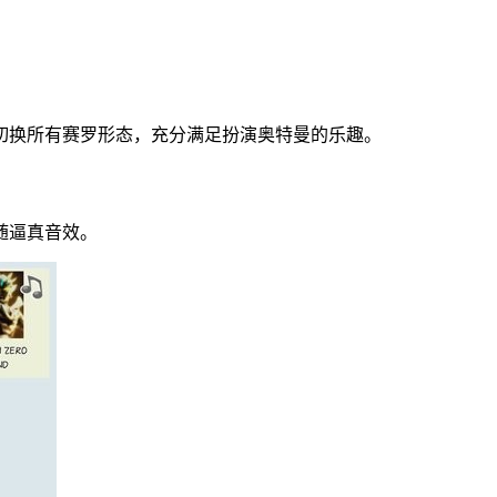
切换所有赛罗形态，充分满足扮演奥特曼的乐趣。
随逼真音效。