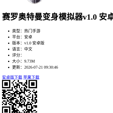
赛罗奥特曼变身模拟器v1.0 安
类型：热门手游
平台：安卓
版本：v1.0 安卓版
语言：中文
评分：
大小：9.73M
更新：2026-07-21 09:30:46
安卓版下载
苹果下载