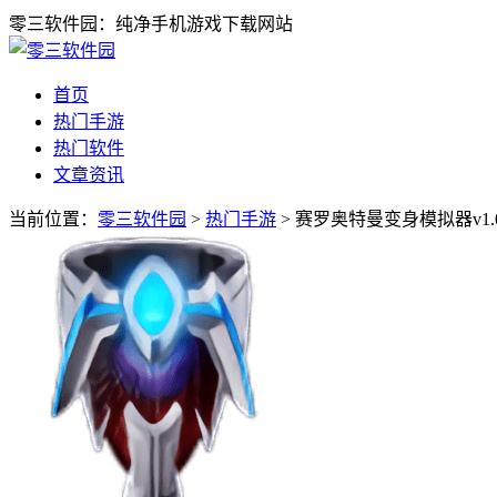
零三软件园：纯净手机游戏下载网站
首页
热门手游
热门软件
文章资讯
当前位置：
零三软件园
>
热门手游
> 赛罗奥特曼变身模拟器v1.