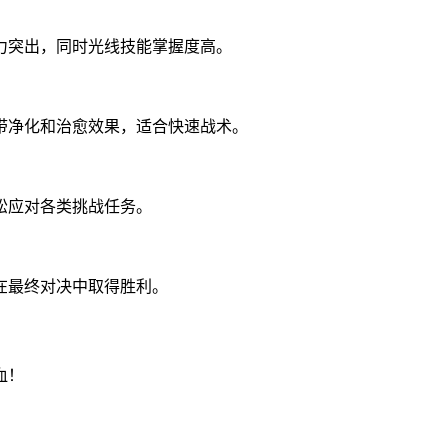
力突出，同时光线技能掌握度高。
带净化和治愈效果，适合快速战术。
松应对各类挑战任务。
在最终对决中取得胜利。
血！