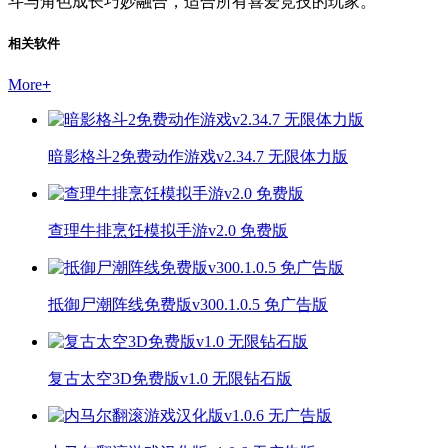
斗与角色成长巧妙融合，适合所有喜爱竞技的玩家。
相关软件
More
+
暗影格斗2免费动作游戏v2.34.7 无限体力版
查理牛排烹饪模拟手游v2.0 免费版
抵御尸潮阵线免费版v300.1.0.5 免广告版
复古太空3D免费版v1.0 无限钻石版