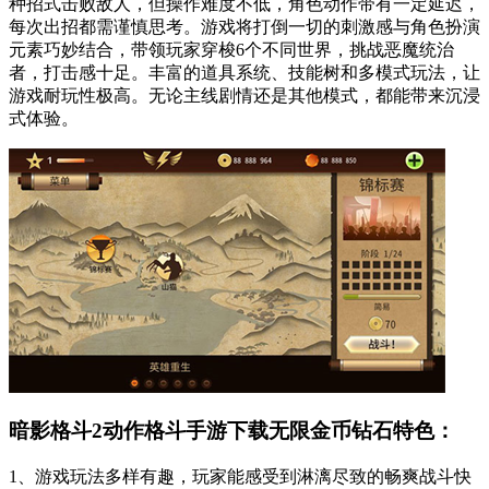
种招式击败敌人，但操作难度不低，角色动作带有一定延迟，
每次出招都需谨慎思考。游戏将打倒一切的刺激感与角色扮演
元素巧妙结合，带领玩家穿梭6个不同世界，挑战恶魔统治
者，打击感十足。丰富的道具系统、技能树和多模式玩法，让
游戏耐玩性极高。无论主线剧情还是其他模式，都能带来沉浸
式体验。
暗影格斗2动作格斗手游下载无限金币钻石特色：
1、游戏玩法多样有趣，玩家能感受到淋漓尽致的畅爽战斗快