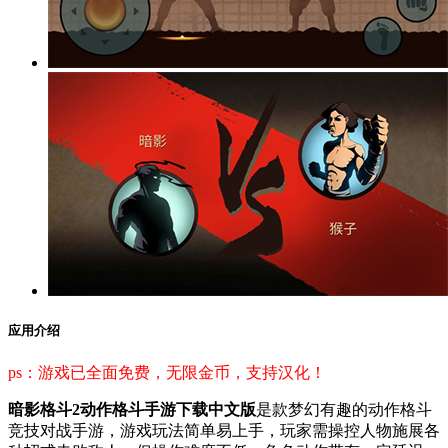
应用介绍
ps：游戏已全面免费，无限金币，支持汉化！
暗影格斗2动作格斗手游下载中文版
是款梦幻有趣的动作格斗
竞技对战手游，游戏玩法简单易上手，玩家需操控人物施展各