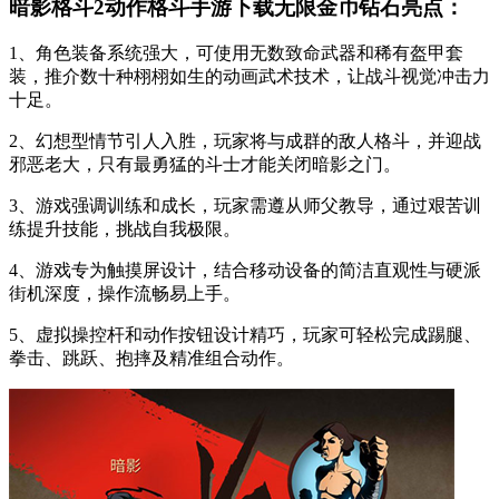
暗影格斗2动作格斗手游下载无限金币钻石亮点：
1、角色装备系统强大，可使用无数致命武器和稀有盔甲套
装，推介数十种栩栩如生的动画武术技术，让战斗视觉冲击力
十足。
2、幻想型情节引人入胜，玩家将与成群的敌人格斗，并迎战
邪恶老大，只有最勇猛的斗士才能关闭暗影之门。
3、游戏强调训练和成长，玩家需遵从师父教导，通过艰苦训
练提升技能，挑战自我极限。
4、游戏专为触摸屏设计，结合移动设备的简洁直观性与硬派
街机深度，操作流畅易上手。
5、虚拟操控杆和动作按钮设计精巧，玩家可轻松完成踢腿、
拳击、跳跃、抱摔及精准组合动作。