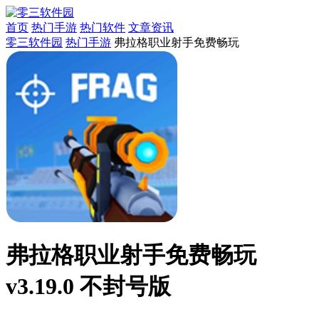
首页
热门手游
热门软件
文章资讯
零三软件园
热门手游
弗拉格职业射手免费畅玩
弗拉格职业射手免费畅玩
v3.19.0 不封号版