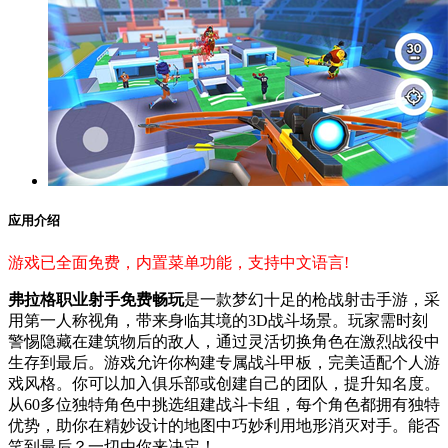
应用介绍
游戏已全面免费，内置菜单功能，支持中文语言!
弗拉格职业射手免费畅玩
是一款梦幻十足的枪战射击手游，采
用第一人称视角，带来身临其境的3D战斗场景。玩家需时刻
警惕隐藏在建筑物后的敌人，通过灵活切换角色在激烈战役中
生存到最后。游戏允许你构建专属战斗甲板，完美适配个人游
戏风格。你可以加入俱乐部或创建自己的团队，提升知名度。
从60多位独特角色中挑选组建战斗卡组，每个角色都拥有独特
优势，助你在精妙设计的地图中巧妙利用地形消灭对手。能否
笑到最后？一切由你来决定！