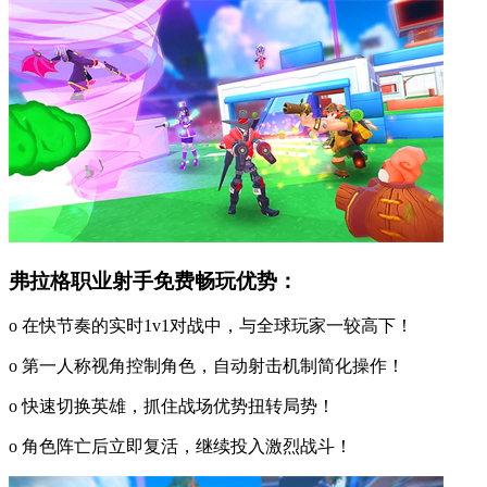
弗拉格职业射手免费畅玩优势：
o 在快节奏的实时1v1对战中，与全球玩家一较高下！
o 第一人称视角控制角色，自动射击机制简化操作！
o 快速切换英雄，抓住战场优势扭转局势！
o 角色阵亡后立即复活，继续投入激烈战斗！