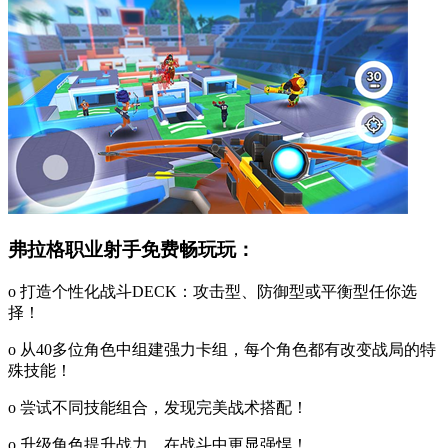
弗拉格职业射手免费畅玩玩：
o 打造个性化战斗DECK：攻击型、防御型或平衡型任你选
择！
o 从40多位角色中组建强力卡组，每个角色都有改变战局的特
殊技能！
o 尝试不同技能组合，发现完美战术搭配！
o 升级角色提升战力，在战斗中更显强悍！