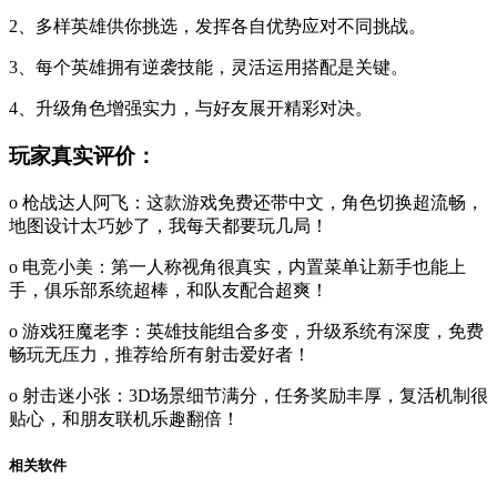
2、多样英雄供你挑选，发挥各自优势应对不同挑战。
3、每个英雄拥有逆袭技能，灵活运用搭配是关键。
4、升级角色增强实力，与好友展开精彩对决。
玩家真实评价：
o 枪战达人阿飞：这款游戏免费还带中文，角色切换超流畅，
地图设计太巧妙了，我每天都要玩几局！
o 电竞小美：第一人称视角很真实，内置菜单让新手也能上
手，俱乐部系统超棒，和队友配合超爽！
o 游戏狂魔老李：英雄技能组合多变，升级系统有深度，免费
畅玩无压力，推荐给所有射击爱好者！
o 射击迷小张：3D场景细节满分，任务奖励丰厚，复活机制很
贴心，和朋友联机乐趣翻倍！
相关软件