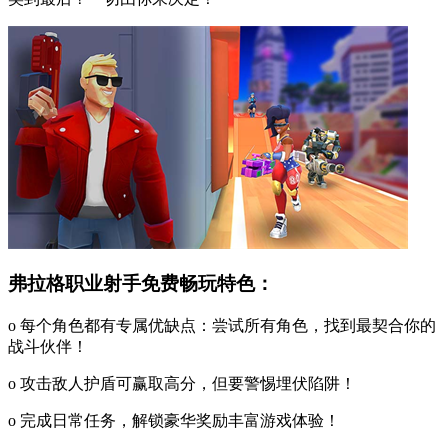
弗拉格职业射手免费畅玩特色：
o 每个角色都有专属优缺点：尝试所有角色，找到最契合你的
战斗伙伴！
o 攻击敌人护盾可赢取高分，但要警惕埋伏陷阱！
o 完成日常任务，解锁豪华奖励丰富游戏体验！