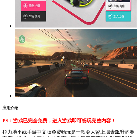
应用介绍
PS：游戏已完全免费，进入游戏即可畅玩完整内容！
拉力地平线手游中文版免费畅玩是一款令人肾上腺素飙升的赛