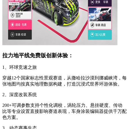
拉力地平线免费版创新体验：
1、环球竞速之旅
穿越12个国家标志性景观赛道，从撒哈拉沙漠到挪威峡湾，每
张地图均按真实地理数据构建，打造沉浸式世界环游体验。
2、深度改装系统
200+可调参数支持个性化调校，涡轮压力、悬挂硬度、传动
比等专业设置直接影响赛道表现，车身涂装编辑器提供千万配
色方案。
3、动态赛事生态