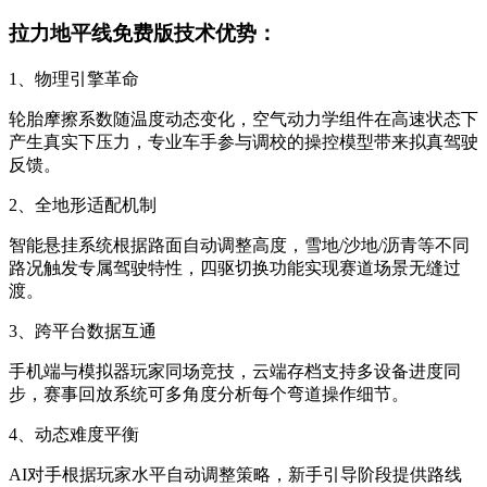
拉力地平线免费版技术优势：
1、物理引擎革命
轮胎摩擦系数随温度动态变化，空气动力学组件在高速状态下
产生真实下压力，专业车手参与调校的操控模型带来拟真驾驶
反馈。
2、全地形适配机制
智能悬挂系统根据路面自动调整高度，雪地/沙地/沥青等不同
路况触发专属驾驶特性，四驱切换功能实现赛道场景无缝过
渡。
3、跨平台数据互通
手机端与模拟器玩家同场竞技，云端存档支持多设备进度同
步，赛事回放系统可多角度分析每个弯道操作细节。
4、动态难度平衡
AI对手根据玩家水平自动调整策略，新手引导阶段提供路线