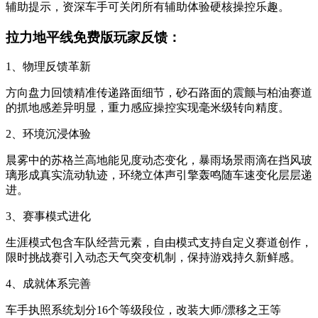
辅助提示，资深车手可关闭所有辅助体验硬核操控乐趣。
拉力地平线免费版玩家反馈：
1、物理反馈革新
方向盘力回馈精准传递路面细节，砂石路面的震颤与柏油赛道
的抓地感差异明显，重力感应操控实现毫米级转向精度。
2、环境沉浸体验
晨雾中的苏格兰高地能见度动态变化，暴雨场景雨滴在挡风玻
璃形成真实流动轨迹，环绕立体声引擎轰鸣随车速变化层层递
进。
3、赛事模式进化
生涯模式包含车队经营元素，自由模式支持自定义赛道创作，
限时挑战赛引入动态天气突变机制，保持游戏持久新鲜感。
4、成就体系完善
车手执照系统划分16个等级段位，改装大师/漂移之王等