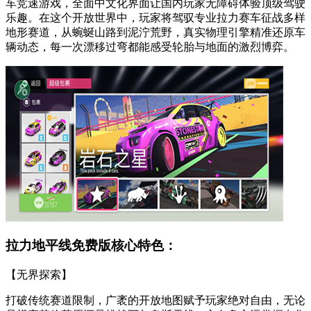
车竞速游戏，全面中文化界面让国内玩家无障碍体验顶级驾驶
乐趣。在这个开放世界中，玩家将驾驭专业拉力赛车征战多样
地形赛道，从蜿蜒山路到泥泞荒野，真实物理引擎精准还原车
辆动态，每一次漂移过弯都能感受轮胎与地面的激烈博弈。
拉力地平线免费版核心特色：
【无界探索】
打破传统赛道限制，广袤的开放地图赋予玩家绝对自由，无论