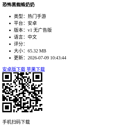
恐怖黑蜘蛛奶奶
类型：热门手游
平台：安卓
版本：v1 无广告版
语言：中文
评分：
大小：65.32 MB
更新：2026-07-09 10:43:44
安卓版下载
苹果下载
手机扫码下载