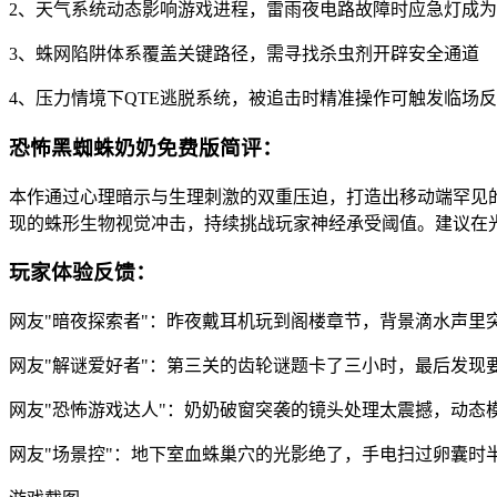
2、天气系统动态影响游戏进程，雷雨夜电路故障时应急灯成
3、蛛网陷阱体系覆盖关键路径，需寻找杀虫剂开辟安全通道
4、压力情境下QTE逃脱系统，被追击时精准操作可触发临场
恐怖黑蜘蛛奶奶免费版简评：
本作通过心理暗示与生理刺激的双重压迫，打造出移动端罕见
现的蛛形生物视觉冲击，持续挑战玩家神经承受阈值。建议在
玩家体验反馈：
网友"暗夜探索者"：昨夜戴耳机玩到阁楼章节，背景滴水声里
网友"解谜爱好者"：第三关的齿轮谜题卡了三小时，最后发现
网友"恐怖游戏达人"：奶奶破窗突袭的镜头处理太震撼，动态
网友"场景控"：地下室血蛛巢穴的光影绝了，手电扫过卵囊时