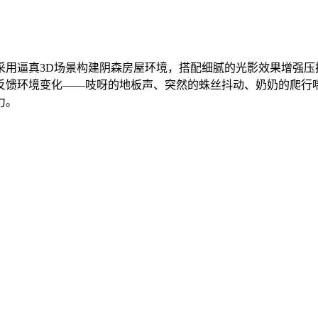
采用逼真3D场景构建阴森房屋环境，搭配细腻的光影效果增强
反馈环境变化——吱呀的地板声、突然的蛛丝抖动、奶奶的爬行
力。