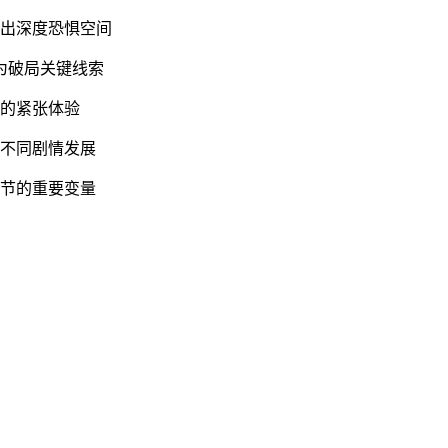
织出深度恐惧空间
为破局关键线索
性的紧张体验
发不同剧情发展
环节的重要变量