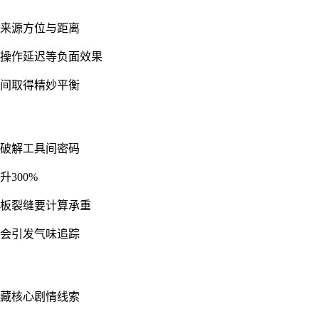
胁来源方位与距离
与操作延迟等负面效果
蔽间取得精妙平衡
再破解工具间密码
300%
地板裂缝要计算承重
但会引发气味追踪
暗藏核心剧情线索