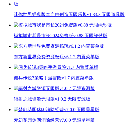
迷你世界经典版本自由创造无限乐趣v1.33.3 无限道具版
模拟城市我是市长2024免费版v0.88 无限绿钞版
东方新世界免费资源畅玩v6.1.2 内置菜单版
佣兵传说3策略手游冒险v1.7 内置菜单版
辐射之城资源无限版v1.0.2 无限资源版
梦幻花园休闲消除经营v7.0.0 无限星星版