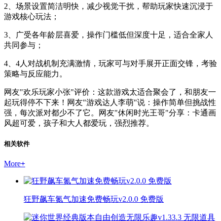
2、场景设置简洁明快，减少视觉干扰，帮助玩家快速沉浸于
游戏核心玩法；
3、广受各年龄层喜爱，操作门槛低但深度十足，适合全家人
共同参与；
4、4人对战机制充满激情，玩家可与对手展开正面交锋，考验
策略与反应能力。
网友"欢乐玩家小张"评价：这款游戏太适合聚会了，和朋友一
起玩得停不下来！网友"游戏达人李萌"说：操作简单但挑战性
强，每次派对都少不了它。网友"休闲时光王哥"分享：卡通画
风超可爱，孩子和大人都爱玩，强烈推荐。
相关软件
More
+
狂野飙车氮气加速免费畅玩v2.0.0 免费版