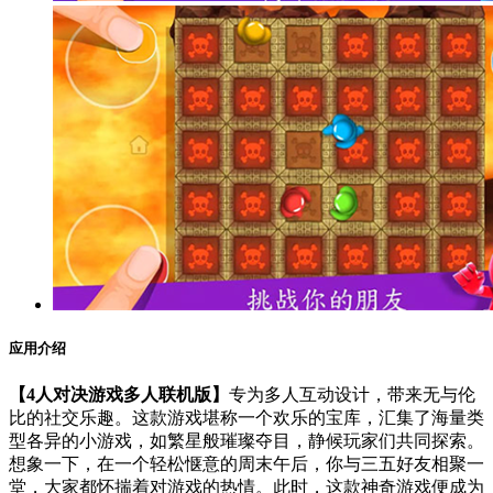
应用介绍
【4人对决游戏多人联机版】
专为多人互动设计，带来无与伦
比的社交乐趣。这款游戏堪称一个欢乐的宝库，汇集了海量类
型各异的小游戏，如繁星般璀璨夺目，静候玩家们共同探索。
想象一下，在一个轻松惬意的周末午后，你与三五好友相聚一
堂，大家都怀揣着对游戏的热情。此时，这款神奇游戏便成为