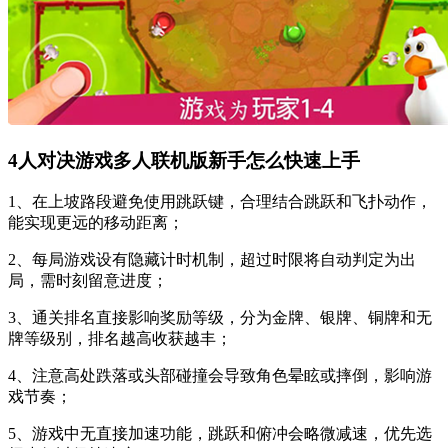
4人对决游戏多人联机版新手怎么快速上手
1、在上坡路段避免使用跳跃键，合理结合跳跃和飞扑动作，
能实现更远的移动距离；
2、每局游戏设有隐藏计时机制，超过时限将自动判定为出
局，需时刻留意进度；
3、通关排名直接影响奖励等级，分为金牌、银牌、铜牌和无
牌等级别，排名越高收获越丰；
4、注意高处跌落或头部碰撞会导致角色晕眩或摔倒，影响游
戏节奏；
5、游戏中无直接加速功能，跳跃和俯冲会略微减速，优先选