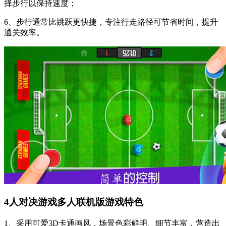
择步行以保持速度；
6、步行通常比跳跃更快捷，专注行走路径可节省时间，提升
通关效率。
4人对决游戏多人联机版游戏特色
1、采用可爱3D卡通画风，场景色彩鲜明、细节丰富，营造出