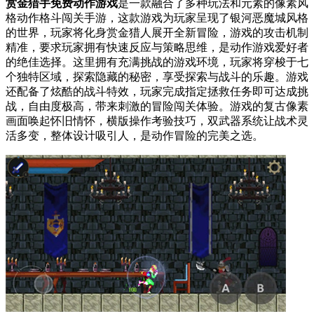
赏金猎手免费动作游戏
是一款融合了多种玩法和元素的像素风
格动作格斗闯关手游，这款游戏为玩家呈现了银河恶魔城风格
的世界，玩家将化身赏金猎人展开全新冒险，游戏的攻击机制
精准，要求玩家拥有快速反应与策略思维，是动作游戏爱好者
的绝佳选择。这里拥有充满挑战的游戏环境，玩家将穿梭于七
个独特区域，探索隐藏的秘密，享受探索与战斗的乐趣。游戏
还配备了炫酷的战斗特效，玩家完成指定拯救任务即可达成挑
战，自由度极高，带来刺激的冒险闯关体验。游戏的复古像素
画面唤起怀旧情怀，横版操作考验技巧，双武器系统让战术灵
活多变，整体设计吸引人，是动作冒险的完美之选。