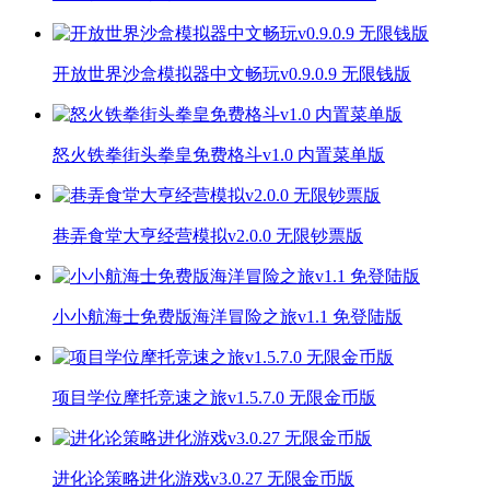
开放世界沙盒模拟器中文畅玩v0.9.0.9 无限钱版
怒火铁拳街头拳皇免费格斗v1.0 内置菜单版
巷弄食堂大亨经营模拟v2.0.0 无限钞票版
小小航海士免费版海洋冒险之旅v1.1 免登陆版
项目学位摩托竞速之旅v1.5.7.0 无限金币版
进化论策略进化游戏v3.0.27 无限金币版