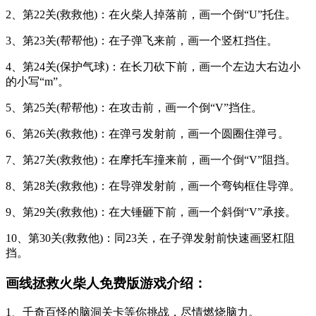
2、第22关(救救他)：在火柴人掉落前，画一个倒“U”托住。
3、第23关(帮帮他)：在子弹飞来前，画一个竖杠挡住。
4、第24关(保护气球)：在长刀砍下前，画一个左边大右边小
的小写“m”。
5、第25关(帮帮他)：在攻击前，画一个倒“V”挡住。
6、第26关(救救他)：在弹弓发射前，画一个圆圈住弹弓。
7、第27关(救救他)：在摩托车撞来前，画一个倒“V”阻挡。
8、第28关(救救他)：在导弹发射前，画一个弯钩框住导弹。
9、第29关(救救他)：在大锤砸下前，画一个斜倒“V”承接。
10、第30关(救救他)：同23关，在子弹发射前快速画竖杠阻
挡。
画线拯救火柴人免费版游戏介绍：
1、千奇百怪的脑洞关卡等你挑战，尽情燃烧脑力。