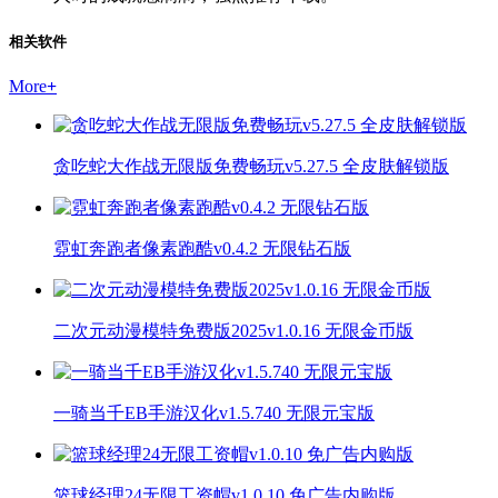
相关软件
More
+
贪吃蛇大作战无限版免费畅玩v5.27.5 全皮肤解锁版
霓虹奔跑者像素跑酷v0.4.2 无限钻石版
二次元动漫模特免费版2025v1.0.16 无限金币版
一骑当千EB手游汉化v1.5.740 无限元宝版
篮球经理24无限工资帽v1.0.10 免广告内购版