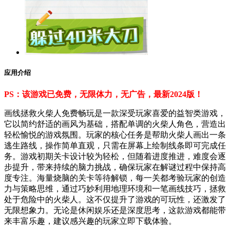
应用介绍
PS：该游戏已免费，无限体力，无广告，最新2024版！
画线拯救火柴人免费畅玩是一款深受玩家喜爱的益智类游戏，
它以简约舒适的画风为基础，搭配单调的火柴人角色，营造出
轻松愉悦的游戏氛围。玩家的核心任务是帮助火柴人画出一条
逃生路线，操作简单直观，只需在屏幕上绘制线条即可完成任
务。游戏初期关卡设计较为轻松，但随着进度推进，难度会逐
步提升，带来持续的脑力挑战，确保玩家在解谜过程中保持高
度专注。海量烧脑的关卡等待解锁，每一关都考验玩家的创造
力与策略思维，通过巧妙利用地理环境和一笔画线技巧，拯救
处于危险中的火柴人。这不仅提升了游戏的可玩性，还激发了
无限想象力。无论是休闲娱乐还是深度思考，这款游戏都能带
来丰富乐趣，建议感兴趣的玩家立即下载体验。