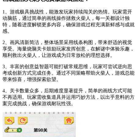
1、游戏极具挑战性，能激发玩家持续闯关的热情。玩家需开
动脑筋，通过简单的画线操作拯救火柴人，每一关都设计独
特，随着进度解锁更多内容，确保游戏过程充满新鲜感与成就
感。
2、画风清新简洁，整体场景采用线条构图，带来舒适的视觉
享受。海量烧脑关卡鼓励玩家发挥创意，在解谜中体验乐趣，
顺利救出火柴人，让游戏成为日常放松的理想选择。
3、丰富的创意益智题可能打破常规思维，玩家可尝试逆向思
考或创新方式完成任务。通过不同策略帮助火柴人，游戏总能
带来惊喜，增强探索欲望。
4、关卡数量众多，后期难度显著提升，简单的画线方式可能
不再适用。玩家需收集道具并运用巧妙方法，以出乎意料的方
案完成挑战，确保游戏耐玩性强。