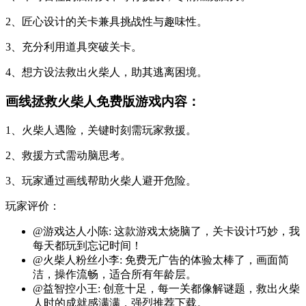
2、匠心设计的关卡兼具挑战性与趣味性。
3、充分利用道具突破关卡。
4、想方设法救出火柴人，助其逃离困境。
画线拯救火柴人免费版游戏内容：
1、火柴人遇险，关键时刻需玩家救援。
2、救援方式需动脑思考。
3、玩家通过画线帮助火柴人避开危险。
玩家评价：
@游戏达人小陈: 这款游戏太烧脑了，关卡设计巧妙，我
每天都玩到忘记时间！
@火柴人粉丝小李: 免费无广告的体验太棒了，画面简
洁，操作流畅，适合所有年龄层。
@益智控小王: 创意十足，每一关都像解谜题，救出火柴
人时的成就感满满，强烈推荐下载。