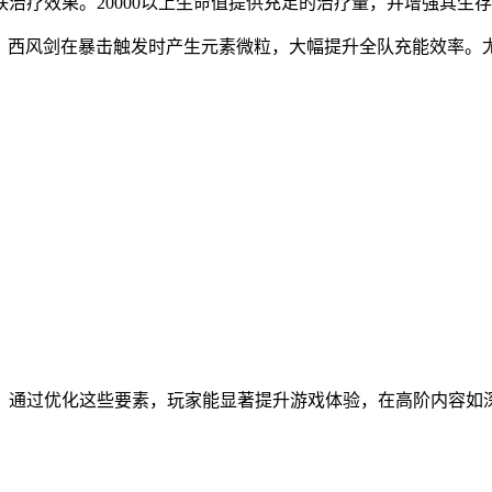
关联治疗效果。20000以上生命值提供充足的治疗量，并增强其
充能；西风剑在暴击触发时产生元素微粒，大幅提升全队充能效率
。通过优化这些要素，玩家能显著提升游戏体验，在高阶内容如