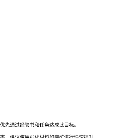
应优先通过经验书和任务达成此目标。
频率，建议使用强化材料如魔矿进行快速提升。