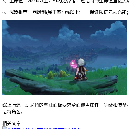
5、生命值：20000以上；作为治疗者，班尼特的生命值直接
6、武器推荐：西风剑(暴击率40%以上)——保证队伍元素
综上所述，班尼特的毕业面板要求全面覆盖属性、等级和装备
尼特角色。
相关文章