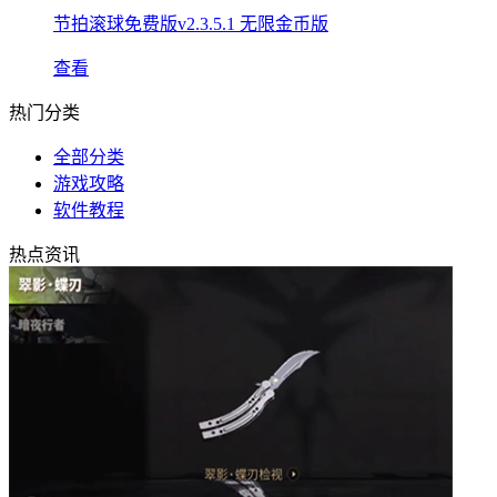
节拍滚球免费版v2.3.5.1 无限金币版
查看
热门分类
全部分类
游戏攻略
软件教程
热点资讯