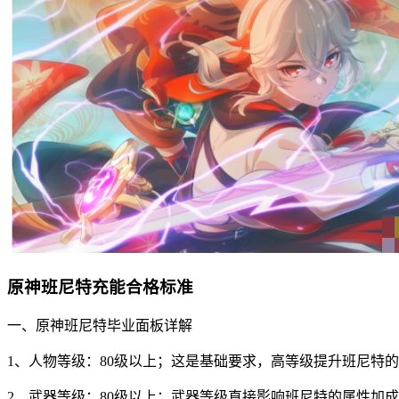
原神班尼特充能合格标准
一、原神班尼特毕业面板详解
1、人物等级：80级以上；这是基础要求，高等级提升班尼特
2、武器等级：80级以上；武器等级直接影响班尼特的属性加