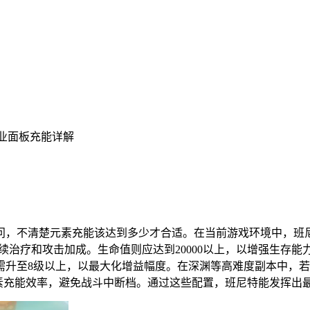
毕业面板充能详解
问，不清楚元素充能该达到多少才合适。在当前游戏环境中，班
续治疗和攻击加成。生命值则应达到20000以上，以增强生存
需升至8级以上，以最大化增益幅度。在深渊等高难度副本中，
元素充能效率，避免战斗中断档。通过这些配置，班尼特能发挥出