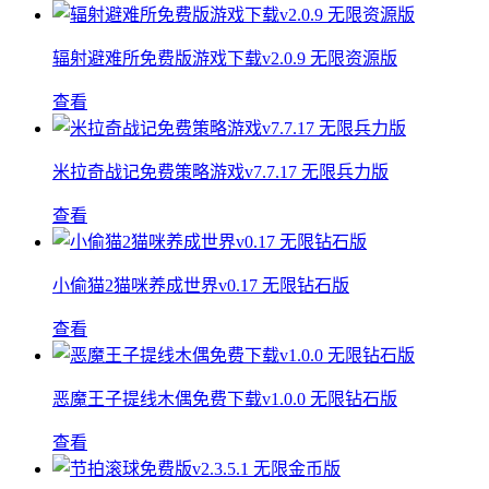
辐射避难所免费版游戏下载v2.0.9 无限资源版
查看
米拉奇战记免费策略游戏v7.7.17 无限兵力版
查看
小偷猫2猫咪养成世界v0.17 无限钻石版
查看
恶魔王子提线木偶免费下载v1.0.0 无限钻石版
查看