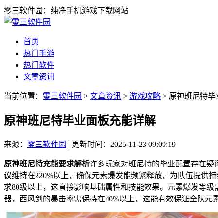
零三软件园：纯净手机游戏下载网站
首页
热门手游
热门软件
文章资讯
当前位置：
零三软件园
>
文章资讯
>
游戏攻略
> 原神班尼特
原神班尼特毕业面板充能详解
来源：
零三软件园
|
更新时间：2025-11-23 09:09:19
原神班尼特充能要求解析
许多玩家对班尼特的毕业配置存在疑
议维持在220%以上，确保元素爆发能频繁释放，为队伍提供持
求80级以上，这直接影响基础属性和技能效果。元素爆发等级
器，西风剑的暴击率需保持在40%以上，这能有效保证全队