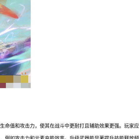
的生命值和攻击力，使其在战斗中更耐打且辅助效果更强。玩家
成，例如攻击力和元素充能效率。升级武器能显著提升技能释放