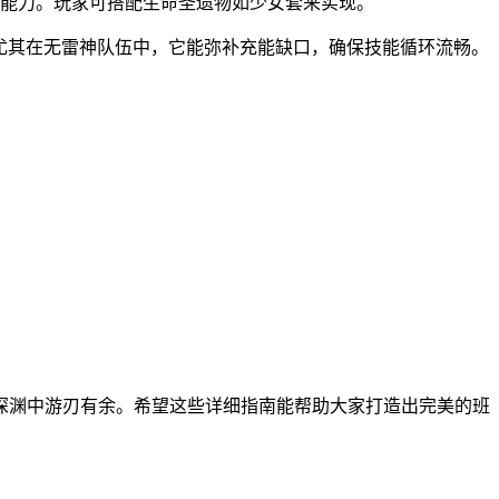
生存能力。玩家可搭配生命圣遗物如少女套来实现。
。尤其在无雷神队伍中，它能弥补充能缺口，确保技能循环流畅。
深渊中游刃有余。希望这些详细指南能帮助大家打造出完美的班