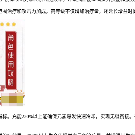
供范围治疗和攻击力加成。高等级不仅增加治疗量，还延长增益时
指标。充能220%以上能确保元素爆发快速冷却，实现无缝衔接