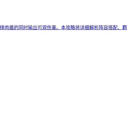
前排肉盾的同时输出可观伤害。本攻略将详细解析阵容搭配、羁