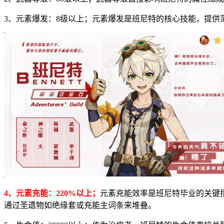
3、元素爆发：8级以上；元素爆发是班尼特的核心技能，提
4、元素充能：220%以上；
元素充能效率是班尼特毕业的关键
通过圣遗物如绝缘套或充能主词条来堆叠。