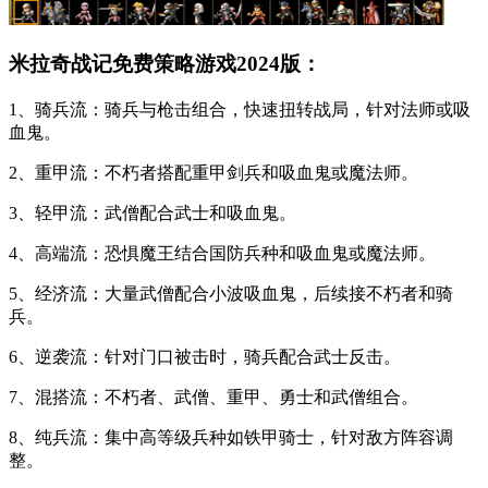
米拉奇战记免费策略游戏2024版：
1、骑兵流：骑兵与枪击组合，快速扭转战局，针对法师或吸
血鬼。
2、重甲流：不朽者搭配重甲剑兵和吸血鬼或魔法师。
3、轻甲流：武僧配合武士和吸血鬼。
4、高端流：恐惧魔王结合国防兵种和吸血鬼或魔法师。
5、经济流：大量武僧配合小波吸血鬼，后续接不朽者和骑
兵。
6、逆袭流：针对门口被击时，骑兵配合武士反击。
7、混搭流：不朽者、武僧、重甲、勇士和武僧组合。
8、纯兵流：集中高等级兵种如铁甲骑士，针对敌方阵容调
整。