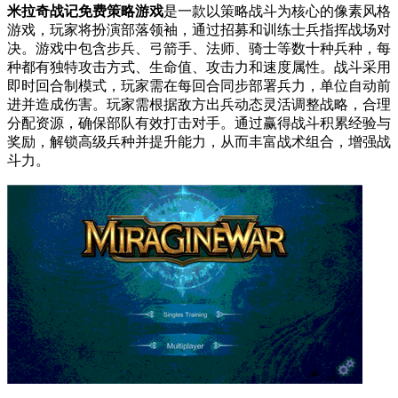
米拉奇战记免费策略游戏
是一款以策略战斗为核心的像素风格
游戏，玩家将扮演部落领袖，通过招募和训练士兵指挥战场对
决。游戏中包含步兵、弓箭手、法师、骑士等数十种兵种，每
种都有独特攻击方式、生命值、攻击力和速度属性。战斗采用
即时回合制模式，玩家需在每回合同步部署兵力，单位自动前
进并造成伤害。玩家需根据敌方出兵动态灵活调整战略，合理
分配资源，确保部队有效打击对手。通过赢得战斗积累经验与
奖励，解锁高级兵种并提升能力，从而丰富战术组合，增强战
斗力。