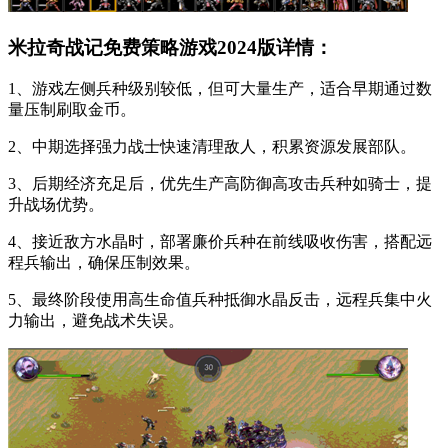
米拉奇战记免费策略游戏2024版详情：
1、游戏左侧兵种级别较低，但可大量生产，适合早期通过数
量压制刷取金币。
2、中期选择强力战士快速清理敌人，积累资源发展部队。
3、后期经济充足后，优先生产高防御高攻击兵种如骑士，提
升战场优势。
4、接近敌方水晶时，部署廉价兵种在前线吸收伤害，搭配远
程兵输出，确保压制效果。
5、最终阶段使用高生命值兵种抵御水晶反击，远程兵集中火
力输出，避免战术失误。