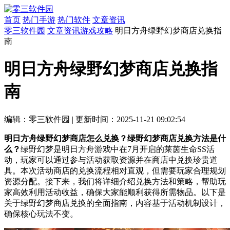
首页
热门手游
热门软件
文章资讯
零三软件园
文章资讯
游戏攻略
明日方舟绿野幻梦商店兑换指
南
明日方舟绿野幻梦商店兑换指
南
编辑：零三软件园
|
更新时间：2025-11-21 09:02:54
明日方舟绿野幻梦商店怎么兑换？绿野幻梦商店兑换方法是什
么？
绿野幻梦是明日方舟游戏中在7月开启的莱茵生命SS活
动，玩家可以通过参与活动获取资源并在商店中兑换珍贵道
具。本次活动商店的兑换流程相对直观，但需要玩家合理规划
资源分配。接下来，我们将详细介绍兑换方法和策略，帮助玩
家高效利用活动收益，确保大家能顺利获得所需物品。以下是
关于绿野幻梦商店兑换的全面指南，内容基于活动机制设计，
确保核心玩法不变。