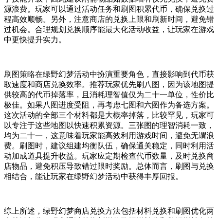
源浪费。玩家可以通过活动任务和刷图积累代币，确保兑换过
程高效顺畅。另外，注意商店的兑换上限和刷新时间，避免错
过机会。合理规划兑换顺序能最大化活动收益，让玩家在游戏
中更快提升实力。
刷图策略在绿野幻梦活动中扮演重要角色，直接影响到代币获
取速度和商店兑换效率。推荐玩家优先刷八图，因为该地图提
供较高的代币掉落率，且消耗理智值仅为二十一单位，性价比
极佳。如果八图进度受阻，再考虑七图和六图作为备选方案。
这次活动的全部三个材料都是大概率掉落，比较罕见，玩家可
以专注于这些地图以快速积累资源。三张图的理智消耗一致，
均为二十一，这意味着玩家能高效利用游戏时间，避免无谓浪
费。刷图时，建议组建均衡队伍，确保通关稳定，同时利用活
动加成道具提升收益。玩家应定期检查代币数量，及时兑换商
店物品，避免积压导致错过限时奖励。总体而言，刷图与兑换
相结合，能让玩家在绿野幻梦活动中获得丰厚回报。
综上所述，绿野幻梦商店兑换方法包括材料兑换和刷图优化两