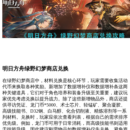
明日方舟绿野幻梦商店兑换
在绿野幻梦商店中，材料兑换是核心环节，玩家需要收集活动
代币来换取各种奖励。新增加了数据增补仪和数据增补条这两
种关键道具，它们对于角色培养和装备升级至关重要，建议玩
家优先考虑兑换以提升战力。除了这些新增物品外，商店还提
供寻访凭证、龙门币*5000、术士芯片、轻锰矿、聚合凝胶、
高级技能书、D32钢、白马醇、化合切削液、精炼溶剂等一系
列材料。兑换时，玩家应依次查看列表，根据自己的需求排序
优先级。例如，龙门币可用于日常消耗，而高级技能书则适用
于技能升级，因此建议刚需物品如数据增补仪先兑换，避免资