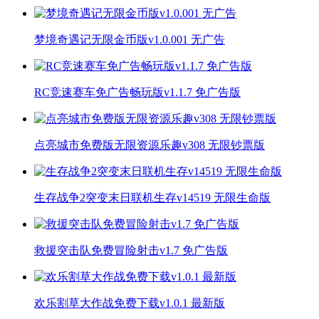
梦境奇遇记无限金币版v1.0.001 无广告
RC竞速赛车免广告畅玩版v1.1.7 免广告版
点亮城市免费版无限资源乐趣v308 无限钞票版
生存战争2突变末日联机生存v14519 无限生命版
救援突击队免费冒险射击v1.7 免广告版
欢乐割草大作战免费下载v1.0.1 最新版