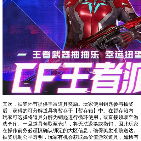
其次，抽奖环节提供丰富道具奖励。玩家使用钥匙参与抽奖
后，获得的可分解道具将暂存于【暂存箱】中。在暂存箱内，
玩家可选择将道具分解为钥匙进行循环使用，或直接领取至游
戏仓库。一旦道具领取至仓库，将无法退换或撤销，因此玩家
在操作前务必谨慎确认绑定的大区信息，确保奖励准确送达。
抽奖机制公平透明，玩家有机会获取高价值游戏道具，如稀有