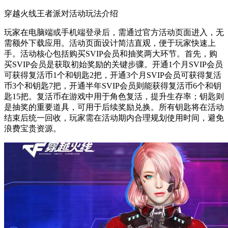
穿越火线王者派对活动玩法介绍
玩家在电脑端或手机端登录后，需通过官方活动页面进入，无
需额外下载应用。活动页面设计简洁直观，便于玩家快速上
手。活动核心包括购买SVIP会员和抽奖两大环节。首先，购
买SVIP会员是获取初始奖励的关键步骤。开通1个月SVIP会员
可获得复活币1个和钥匙2把，开通3个月SVIP会员可获得复活
币3个和钥匙7把，开通半年SVIP会员则能获得复活币6个和钥
匙15把。复活币在游戏中用于角色复活，提升生存率；钥匙则
是抽奖的重要道具，可用于后续奖励兑换。所有钥匙将在活动
结束后统一回收，玩家需在活动期内合理规划使用时间，避免
浪费宝贵资源。