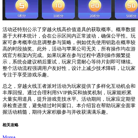
活动还特别公示了穿越火线高价值道具的获取概率。概率数据
基于大样本统计，会在公示区间内正常波动，确保公平性。玩
家可参考概率信息调整参与策略，例如优先使用钥匙在概率较
高的时段抽奖。此外，活动与苹果公司无关，所有操作均在游
戏官方框架内完成。如果玩家在参与过程中遇到操作频繁提
示，系统会建议稍后重试，玩家只需耐心等待片刻即可继续。
整个活动流程强调用户友好性，设计上减少技术障碍，让玩家
专注于享受游戏乐趣。
总之，穿越火线王者派对活动为玩家提供了多样化互动机会和
丰厚回报。通过合理利用SVIP购买和抽奖机制，玩家能积累
大量实用道具，提升游戏竞技水平。活动期间，玩家应定期登
录检查进度，避免错过时间窗口。本介绍旨在帮助玩家全面掌
握活动精髓，期待大家积极参与并收获满满乐趣。
相关攻略
More
+