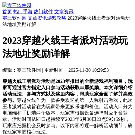
首页
热门手游
热门软件
文章资讯
零三软件园
文章资讯
游戏攻略
2023穿越火线王者派对活动玩
法地址奖励详解
2023穿越火线王者派对活动玩
法地址奖励详解
编辑：零三软件园
|
更新时间：2025-11-30 10:29:53
穿越火线王者派对活动是2023年推出的全新游戏福利项目，玩
家可通过官方指定入口参与活动获取丰厚奖励。本文详细介绍
活动玩法、参与方式以及奖励内容，帮助玩家全面了解并高效
参与。
穿越火线作为一款备受欢迎的第一人称射击游戏，此次
王者派对活动旨在为玩家带来更多乐趣和价值。活动入口分为
电脑端和手机端两个版本，玩家需根据设备选择对应平台登
录。活动时间从即日起持续至2023年6月30日23点59分59秒，
玩家应把握机会及时参与。以下内容将逐一解析活动细节，确
保玩家掌握核心玩法。