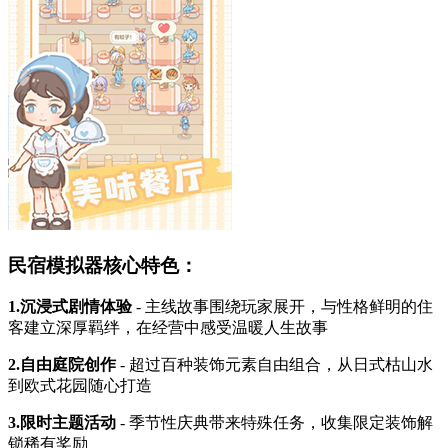
民宿模拟器核心特色：
1.沉浸式剧情体验
- 主线故事围绕玩家展开，与性格鲜明的住
客建立深厚羁绊，在经营中感受温暖人生故事
2.自由庭院创作
- 超过百种装饰元素自由组合，从日式枯山水
到欧式花园随心打造
3.限时主题活动
- 季节性庆典带来特殊任务，收集限定装饰解
锁稀有奖励