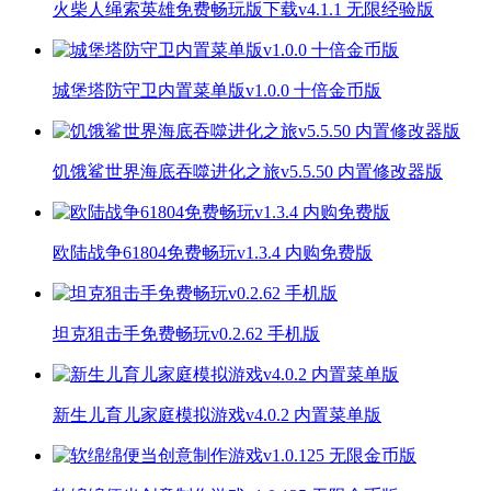
火柴人绳索英雄免费畅玩版下载v4.1.1 无限经验版
城堡塔防守卫内置菜单版v1.0.0 十倍金币版
饥饿鲨世界海底吞噬进化之旅v5.5.50 内置修改器版
欧陆战争61804免费畅玩v1.3.4 内购免费版
坦克狙击手免费畅玩v0.2.62 手机版
新生儿育儿家庭模拟游戏v4.0.2 内置菜单版