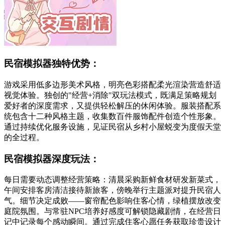
民宿模拟器独特优势：
游戏采用低多边形美术风格，明亮色彩搭配柔光渲染营造舒适
视觉体验。独创的"经营+消除"双玩法模式，既满足策略规划
爱好者的深度需求，又提供轻松解压的休闲体验。服装搭配系
统包含十二种风格主题，收集数百件服饰配件创造个性形象。
通过持续优化服务设施，见证民宿从乡村小屋蜕变为度假天堂
的全过程。
民宿模拟器深度玩法：
每日需要动态调整经营策略：清晨采购新鲜食材研发新菜式，
午间安排客房清洁接待新旅客，傍晚举行主题派对提升民宿人
气。细节决定成败——窗帘配色影响住客心情，绿植摆放改变
庭院氛围。与常驻NPC培养好感度可解锁隐藏剧情，在经营日
记中记录每个感动瞬间。通过完成住客心愿任务获取珍贵设计