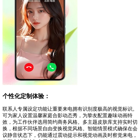
个性化定制体验：
联系人专属设定功能让重要来电拥有识别度极高的视觉标识。
可为家人设置温馨家庭合影动态秀，为挚友配置趣味动画特
效，为工作伙伴选用简约商务风格。多主题皮肤库支持实时切
换，根据不同场景自由变换视觉风格。智能情景模式确保在会
议静音状态下，仍能通过震动提示和视觉动画及时察觉来电，