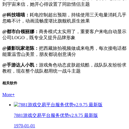
到宇宙来信，她开心得设置了同款情侣主题
@科技喵喵：
耗电控制超出预期，持续使用三天电量消耗几乎
忽略不计，动画流畅度堪比旗舰机原生效果
@都市白领丽娜：
商务模式太实用了，重要客户来电自动显示
公司LOGO，既专业又提升品牌形象
@摄影玩家老陈：
把西藏旅拍视频做成来电秀，每次接电话都
能重温雪山美景，朋友都说创意满分
@手游达人小凯：
游戏角色动态皮肤超炫酷，战队队友纷纷求
教程，现在整个战队都用统一战斗主题
相关软件
More
+
7881游戏交易平台服务优势v2.9.75 最新版
1970-01-01