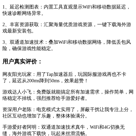
1、延迟检测图表：内置工具直观显示WiFi和移动数据延迟，
快速诊断网络异常。
2、丰富资源获取：汇聚海量优质游戏资源，一键下载海外游
戏最新安装包。
3、双通道加速技术：叠加WiFi和移动数据网络，降低丢包风
险，确保游戏性能稳定。
用户真实评价：
网友阳光玩家：用了Tap加速器后，玩国际服游戏再也不卡
了，延迟从200ms降到50ms，效果超赞！
游戏达人小飞：免费版就能搞定所有加速需求，操作简单，网
络稳定不掉线，强烈推荐给手游爱好者。
资深用户老陈：电竞模式太实用了，屏蔽干扰让我专注上分，
社区互动也增加了乐趣，整体体验满分。
手游爱好者阿明：双通道加速技术真牛，WiFi和4G切换无
缝，海外游戏下载快，玩起来丝滑流畅。