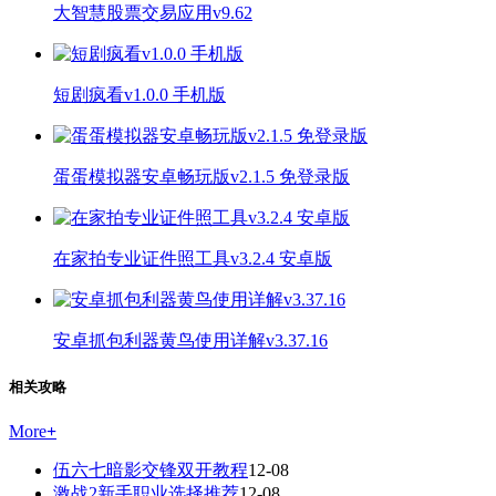
大智慧股票交易应用v9.62
短剧疯看v1.0.0 手机版
蛋蛋模拟器安卓畅玩版v2.1.5 免登录版
在家拍专业证件照工具v3.2.4 安卓版
安卓抓包利器黄鸟使用详解v3.37.16
相关攻略
More
+
伍六七暗影交锋双开教程
12-08
激战2新手职业选择推荐
12-08