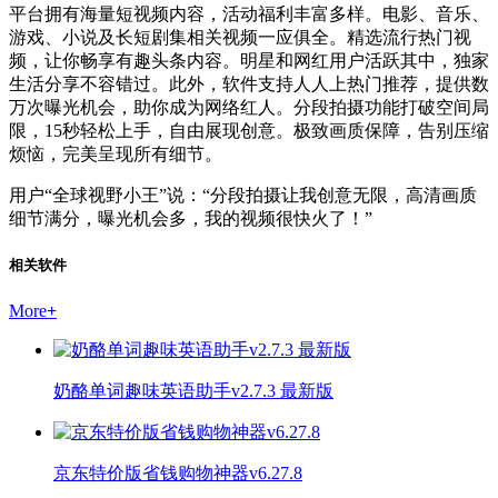
平台拥有海量短视频内容，活动福利丰富多样。电影、音乐、
游戏、小说及长短剧集相关视频一应俱全。精选流行热门视
频，让你畅享有趣头条内容。明星和网红用户活跃其中，独家
生活分享不容错过。此外，软件支持人人上热门推荐，提供数
万次曝光机会，助你成为网络红人。分段拍摄功能打破空间局
限，15秒轻松上手，自由展现创意。极致画质保障，告别压缩
烦恼，完美呈现所有细节。
用户“全球视野小王”说：“分段拍摄让我创意无限，高清画质
细节满分，曝光机会多，我的视频很快火了！”
相关软件
More
+
奶酪单词趣味英语助手v2.7.3 最新版
京东特价版省钱购物神器v6.27.8