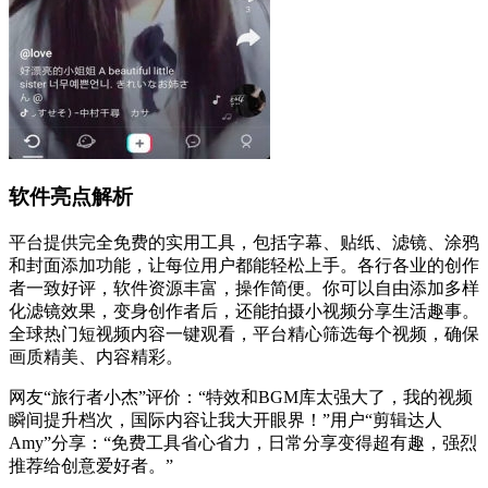
软件亮点解析
平台提供完全免费的实用工具，包括字幕、贴纸、滤镜、涂鸦
和封面添加功能，让每位用户都能轻松上手。各行各业的创作
者一致好评，软件资源丰富，操作简便。你可以自由添加多样
化滤镜效果，变身创作者后，还能拍摄小视频分享生活趣事。
全球热门短视频内容一键观看，平台精心筛选每个视频，确保
画质精美、内容精彩。
网友“旅行者小杰”评价：“特效和BGM库太强大了，我的视频
瞬间提升档次，国际内容让我大开眼界！”用户“剪辑达人
Amy”分享：“免费工具省心省力，日常分享变得超有趣，强烈
推荐给创意爱好者。”