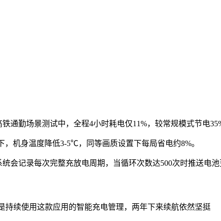
铁通勤场景测试中，全程4小时耗电仅11%，较常规模式节电35
式下，机身温度降低3-5℃，同等画质设置下每局省电约8%。
系统会记录每次完整充放电周期，当循环次数达500次时推送电
密，就是持续使用这款应用的智能充电管理，两年下来续航依然坚挺