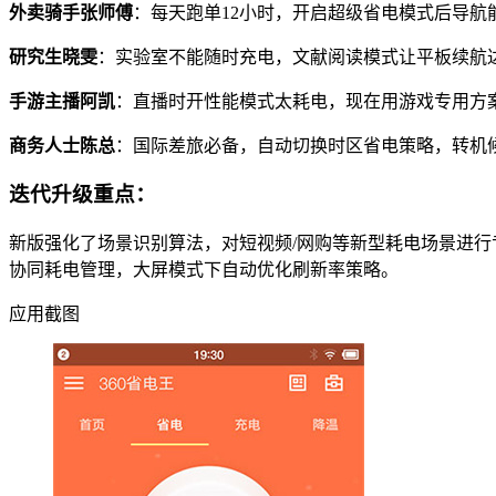
外卖骑手张师傅
：每天跑单12小时，开启超级省电模式后导航
研究生晓雯
：实验室不能随时充电，文献阅读模式让平板续航达
手游主播阿凯
：直播时开性能模式太耗电，现在用游戏专用方案
商务人士陈总
：国际差旅必备，自动切换时区省电策略，转机
迭代升级重点：
新版强化了场景识别算法，对短视频/网购等新型耗电场景进
协同耗电管理，大屏模式下自动优化刷新率策略。
应用截图