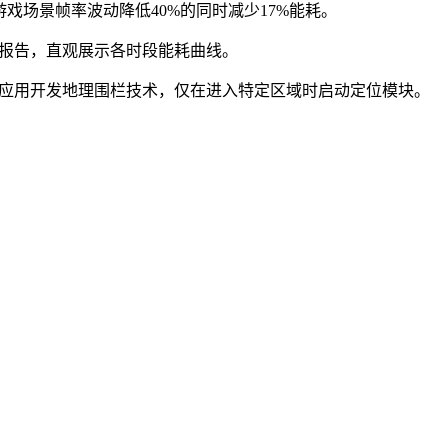
，游戏场景帧率波动降低40%的同时减少17%能耗。
电报告，直观展示各时段能耗曲线。
导航类应用开发地理围栏技术，仅在进入特定区域时启动定位模块。