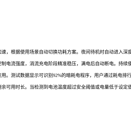
加速，根据使用场景自动切换功耗方案。夜间待机时自动进入深度
控制电流强度，涓流充电阶段精准稳压，满电后自动断电。持续使
电应用。测试数据显示可识别92%的暗耗电程序，用户通过耗电排
剩余可用时长。当检测到电池温度超过安全阈值或电量低于设定