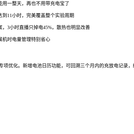
能用一整天，再也不用带充电宝了
到11小时，完美覆盖整个实验周期
，3小时直播只掉电45%，散热也明显改善
候机时电量管理特别省心
行专项优化。新增电池日历功能，可回溯三个月内的充放电记录，