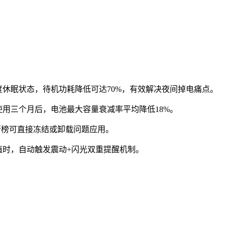
休眠状态，待机功耗降低可达70%，有效解决夜间掉电痛点。
用三个月后，电池最大容量衰减率平均降低18%。
行榜可直接冻结或卸载问题应用。
值时，自动触发震动+闪光双重提醒机制。