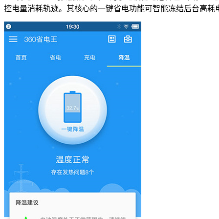
控电量消耗轨迹。其核心的一键省电功能可智能冻结后台高耗