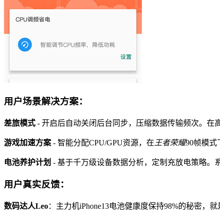
用户场景解决方案：
差旅模式
- 开启后自动关闭后台同步，压缩数据传输频次。在高
游戏加速方案
- 智能分配CPU/GPU资源，在
王者荣耀
90帧模
电池养护计划
- 基于千万级设备数据分析，定制充放电策略。
用户真实反馈：
数码达人Leo
：主力机iPhone13电池健康度保持98%的秘