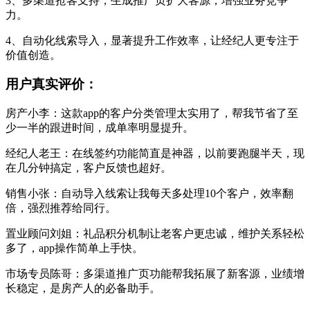
3、多渠道抢客支持，生成推广页扩大客源，增强业务竞争
力。
4、自动化线索导入，显著提升工作效率，让经纪人更专注于
价值创造。
用户真实评价：
房产小李：这款app的客户分类管理太实用了，帮我节省了至
少一半的跟进时间，成单率明显提升。
经纪人老王：在线签约功能简直是神器，以前要跑腿半天，现
在几分钟搞定，客户反馈也超好。
销售小张：自动导入线索让我每天多处理10个客户，效率翻
倍，强烈推荐给同行。
置业顾问刘姐：礼品积分机制让老客户更忠诚，维护关系轻松
多了，app操作简单上手快。
市场专员陈哥：多渠道推广页功能帮我拓展了新客源，业绩增
长稳定，是房产人的必备助手。