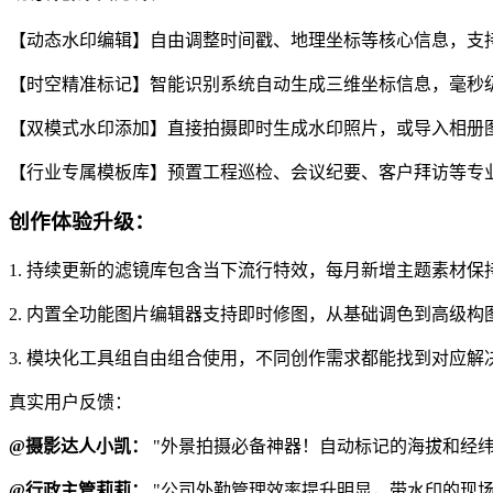
【动态水印编辑】自由调整时间戳、地理坐标等核心信息，支
【时空精准标记】智能识别系统自动生成三维坐标信息，毫秒
【双模式水印添加】直接拍摄即时生成水印照片，或导入相册
【行业专属模板库】预置工程巡检、会议纪要、客户拜访等专
创作体验升级：
1. 持续更新的滤镜库包含当下流行特效，每月新增主题素材保
2. 内置全功能图片编辑器支持即时修图，从基础调色到高级构
3. 模块化工具组自由组合使用，不同创作需求都能找到对应解
真实用户反馈：
@摄影达人小凯：
"外景拍摄必备神器！自动标记的海拔和经
@行政主管莉莉：
"公司外勤管理效率提升明显，带水印的现