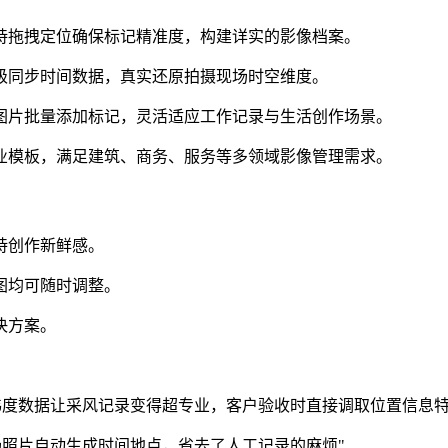
持拖拽定位确保标记精准度，构建详实的影像档案。
级同步时间数据，真实还原拍摄现场时空维度。
图片批量添加标记，灵活适应工作记录与生活创作场景。
业模板，满足建筑、商务、服务等多领域影像管理需求。
持创作新鲜感。
图均可随时调整。
决方案。
纬度数据让采风记录变得超专业，客户验收时直接调取位置信息特
场照片自动生成时间地点，省去了人工记录的麻烦"