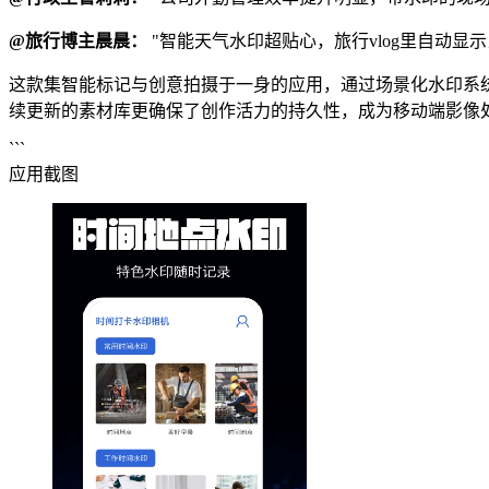
@旅行博主晨晨：
"智能天气水印超贴心，旅行vlog里自动显
这款集智能标记与创意拍摄于一身的应用，通过场景化水印系
续更新的素材库更确保了创作活力的持久性，成为移动端影像
```
应用截图