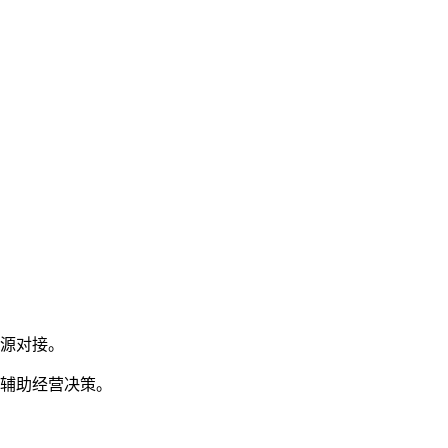
资源对接。
，辅助经营决策。