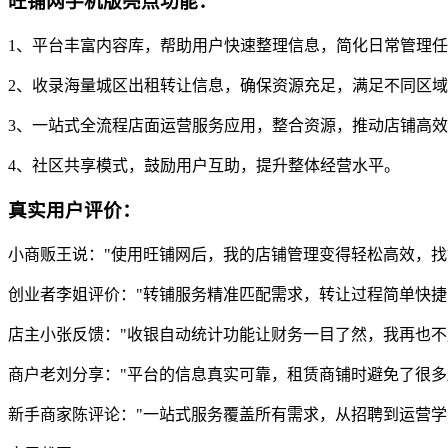
旺铺网手机版亮点功能：
1、平台丰富内容库，帮助用户快速整理信息，简化日常管理
2、收录海量城区出租转让信息，确保资源充足，满足不同区
3、一站式全流程店面运营服务应用，整合资源，推动店铺高
4、社区共享模式，鼓励用户互助，提升整体经营水平。
真实用户评价：
小商贩王说："使用旺铺网后，我的店铺管理变得轻松高效，找
创业者李姐评价："转铺服务精准匹配需求，转让过程简单快捷
店主小张反馈："收银自动统计功能让财务一目了然，我再也不
商户老刘分享："平台的信息真实可靠，租赁商铺时避免了很多
新手商家陈评论："一站式服务覆盖所有需求，从招聘到运营学