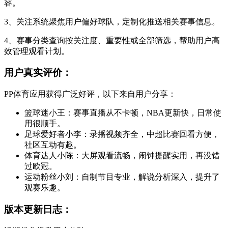
容。
3、关注系统聚焦用户偏好球队，定制化推送相关赛事信息。
4、赛事分类查询按关注度、重要性或全部筛选，帮助用户高
效管理观看计划。
用户真实评价：
PP体育应用获得广泛好评，以下来自用户分享：
篮球迷小王：赛事直播从不卡顿，NBA更新快，日常使
用很顺手。
足球爱好者小李：录播视频齐全，中超比赛回看方便，
社区互动有趣。
体育达人小陈：大屏观看流畅，闹钟提醒实用，再没错
过欧冠。
运动粉丝小刘：自制节目专业，解说分析深入，提升了
观赛乐趣。
版本更新日志：