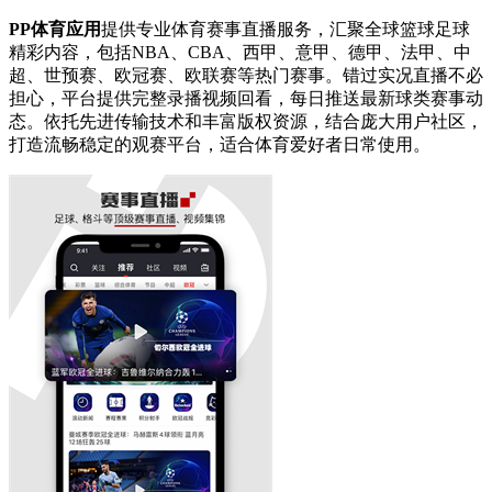
PP体育应用
提供专业体育赛事直播服务，汇聚全球篮球足球
精彩内容，包括NBA、CBA、西甲、意甲、德甲、法甲、中
超、世预赛、欧冠赛、欧联赛等热门赛事。错过实况直播不必
担心，平台提供完整录播视频回看，每日推送最新球类赛事动
态。依托先进传输技术和丰富版权资源，结合庞大用户社区，
打造流畅稳定的观赛平台，适合体育爱好者日常使用。