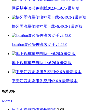
网易蜗牛读书免费版2023v1.9.75 最新版
快牙零流量传输神器下载v6.4(CN) 最新版
location展位管理高效助手v2.42.0
地上铁租车充电助手v6.26.0 最新版
平安江西志愿服务应用v2.6.8 最新版本
相关攻略
More
+
伍六七暗影交锋双开教程
12-08