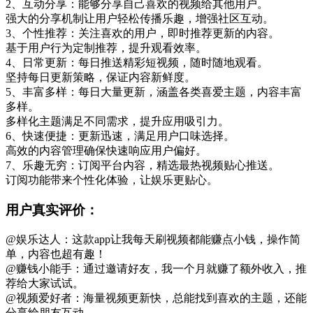
2、互动分享：能够分享自己喜欢的视频给其他用户。
强大的分享机制让用户轻松传播乐趣，增强社区互动。
3、个性推荐：关注喜欢的用户，即时推荐更新的内容。
基于用户行为定制推荐，提升观看效率。
4、日常更新：每日推送精彩短视频，随时随地观看。
坚持每日更新策略，保证内容新鲜度。
5、丰富多样：每日大量更新，涵盖各类喜爱主题，内容丰富
多样。
多样化主题满足不同需求，提升应用吸引力。
6、快速便捷：更新迅速，满足用户口味选择。
高效的内容管理确保快速响应用户偏好。
7、乐趣无穷：订阅平台内容，精选最热视频贴心推送。
订阅功能带来个性化体验，让娱乐更贴心。
用户真实评价：
@娱乐达人：这款app让我每天刷视频都能赚点小钱，操作简
单，内容也超有趣！
@赚钱小能手：通过邀请好友，我一个月就赚了额外收入，推
荐给大家试试。
@视频爱好者：海量视频更新快，总能找到喜欢的主题，还能
分享给朋友互动。