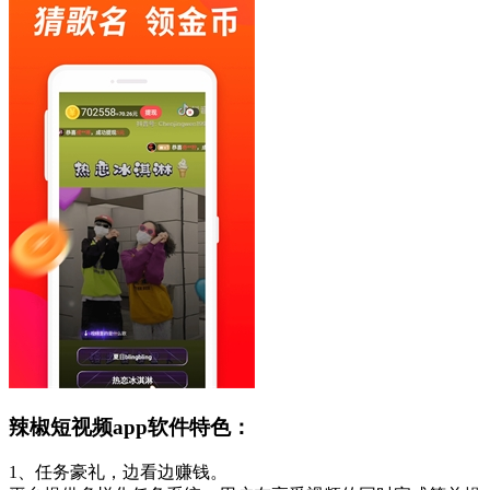
辣椒短视频app软件特色：
1、任务豪礼，边看边赚钱。