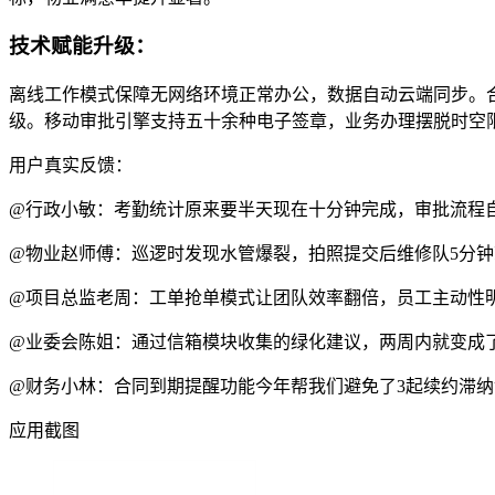
技术赋能升级：
离线工作模式保障无网络环境正常办公，数据自动云端同步。合
级。移动审批引擎支持五十余种电子签章，业务办理摆脱时空
用户真实反馈：
@行政小敏：考勤统计原来要半天现在十分钟完成，审批流程
@物业赵师傅：巡逻时发现水管爆裂，拍照提交后维修队5分
@项目总监老周：工单抢单模式让团队效率翻倍，员工主动性
@业委会陈姐：通过信箱模块收集的绿化建议，两周内就变成
@财务小林：合同到期提醒功能今年帮我们避免了3起续约滞纳
应用截图