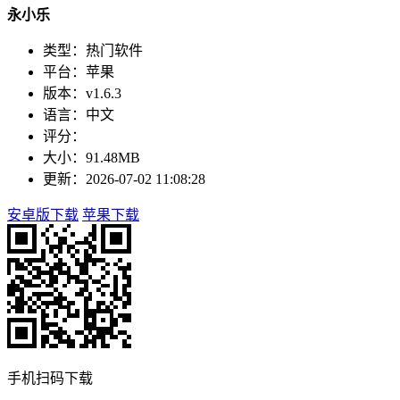
永小乐
类型：热门软件
平台：苹果
版本：v1.6.3
语言：中文
评分：
大小：91.48MB
更新：2026-07-02 11:08:28
安卓版下载
苹果下载
手机扫码下载