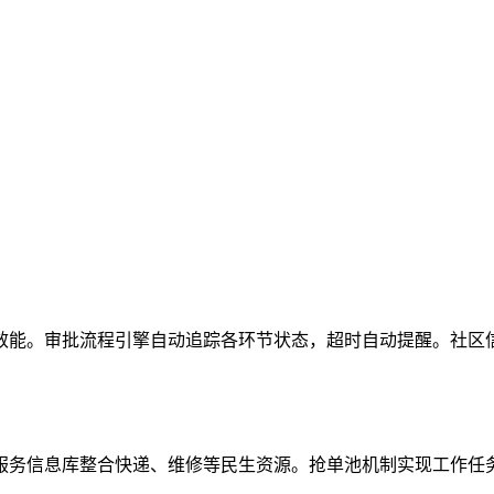
效能。审批流程引擎自动追踪各环节状态，超时自动提醒。社区
服务信息库整合快递、维修等民生资源。抢单池机制实现工作任