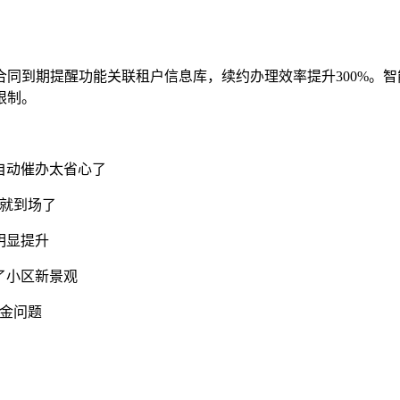
同到期提醒功能关联租户信息库，续约办理效率提升300%。
限制。
自动催办太省心了
钟就到场了
明显提升
了小区新景观
金问题