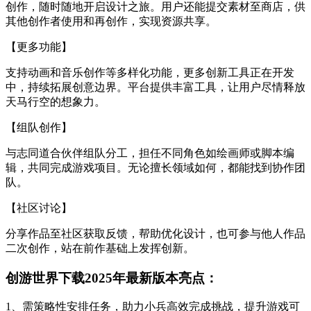
创作，随时随地开启设计之旅。用户还能提交素材至商店，供
其他创作者使用和再创作，实现资源共享。
【更多功能】
支持动画和音乐创作等多样化功能，更多创新工具正在开发
中，持续拓展创意边界。平台提供丰富工具，让用户尽情释放
天马行空的想象力。
【组队创作】
与志同道合伙伴组队分工，担任不同角色如绘画师或脚本编
辑，共同完成游戏项目。无论擅长领域如何，都能找到协作团
队。
【社区讨论】
分享作品至社区获取反馈，帮助优化设计，也可参与他人作品
二次创作，站在前作基础上发挥创新。
创游世界下载2025年最新版本亮点：
1、需策略性安排任务，助力小兵高效完成挑战，提升游戏可