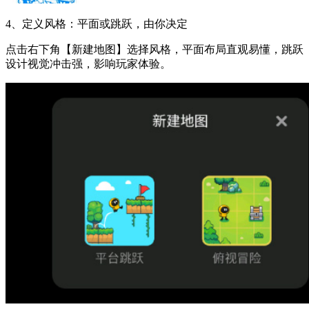
4、定义风格：平面或跳跃，由你决定
点击右下角【新建地图】选择风格，平面布局直观易懂，跳跃
设计视觉冲击强，影响玩家体验。