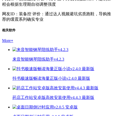
程会根据生理期自动调整强度
网友ID：装备控 评价：通过达人视频避坑劣质跑鞋，导购推
荐的缓震系列确实专业
相关软件
More
+
来音智能钢琴陪练助手v4.2.3
抖书极速版畅读海量正版小说v2.4.0 最新版
药店工作站安卓版高效安装使用v4.4.3 最新版