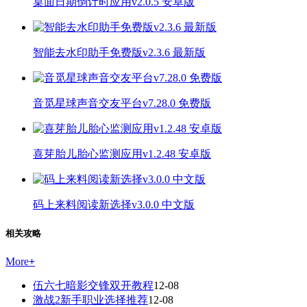
桌面日期倒计时应用v2.0.5 安卓版
智能去水印助手免费版v2.3.6 最新版
音觅星球声音交友平台v7.28.0 免费版
喜芽胎儿胎心监测应用v1.2.48 安卓版
码上来料阅读新选择v3.0.0 中文版
相关攻略
More
+
伍六七暗影交锋双开教程
12-08
激战2新手职业选择推荐
12-08