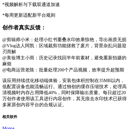
*视频解析与下载双通道加速
*每周更新适配新平台规则
创作者真实反馈：
@剪辑师小米：处理小红书重叠水印效果惊艳，导出画质无损
@Vlog达人阿凯：区域裁剪功能拯救了废片，背景杂乱问题迎
刃而解
@美妆博主小雨：历史记录找回半年前素材，避免重新拍摄的
麻烦
@电商运营老陈：批量处理200个产品视频，效率提升超预期
该应用持续优化移动端体验，安装包体积控制在35MB以内，
低配置设备也能流畅运行。通过独创的缓存压缩技术，处理高
清视频时内存占用降低40%，同时保障输出质量。每日超过20
万创作者使用该工具进行内容创作，其无痕去水印技术已获得
多家原创内容平台的合规认证。
相关软件
More
+