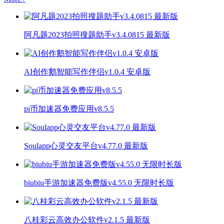
阿凡题2023拍照搜题助手v3.4.0815 最新版
AI创作鹅智能写作伴侣v1.0.4 安卓版
pi币加速器免费应用v8.5.5
Soulapp心灵交友平台v4.77.0 最新版
biubiu手游加速器免费版v4.55.0 无限时长版
八桂彩云高效办公软件v2.1.5 最新版