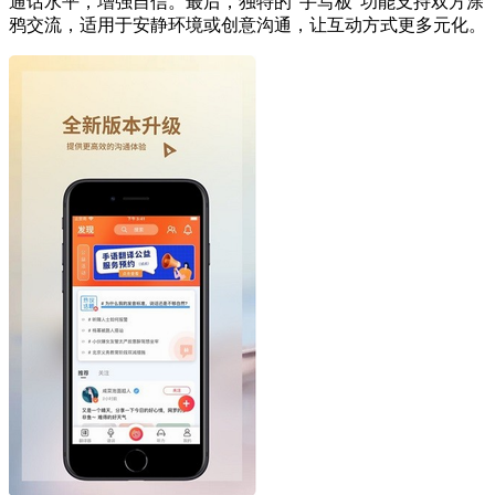
通话水平，增强自信。最后，独特的“手写板”功能支持双方涂
鸦交流，适用于安静环境或创意沟通，让互动方式更多元化。