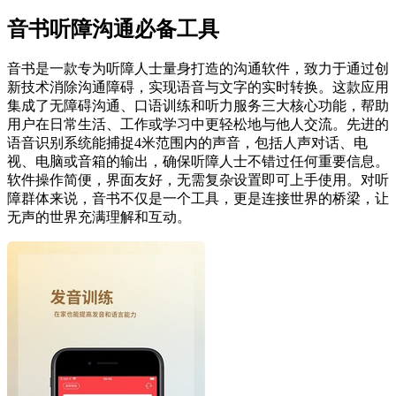
音书听障沟通必备工具
音书是一款专为听障人士量身打造的沟通软件，致力于通过创
新技术消除沟通障碍，实现语音与文字的实时转换。这款应用
集成了无障碍沟通、口语训练和听力服务三大核心功能，帮助
用户在日常生活、工作或学习中更轻松地与他人交流。先进的
语音识别系统能捕捉4米范围内的声音，包括人声对话、电
视、电脑或音箱的输出，确保听障人士不错过任何重要信息。
软件操作简便，界面友好，无需复杂设置即可上手使用。对听
障群体来说，音书不仅是一个工具，更是连接世界的桥梁，让
无声的世界充满理解和互动。