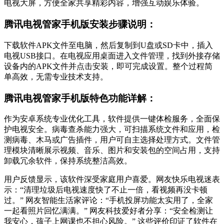
电视大屏，方便全家共享精彩内容，增强互动娱乐体验。
腾讯电视管家手机版安装步骤说明：
下载软件APK文件至电脑，然后复制到U盘或SD卡中，插入
电视USB接口。在电视应用桌面进入文件管理，找到外接存储
设备内的APK文件并点击安装，即可完成设置。整个过程简
单高效，无需专业技术支持。
腾讯电视管家手机版特色功能详解：
作为安卓系统专业优化工具，软件提供一键体检服务，全面保
护电视安全。病毒查杀能力强大，可扫描系统文件和应用，检
测病毒、木马或广告插件，用户可自主选择处理方式。文件管
理模块清晰展示视频、音乐、图片和安装包的空间占用，支持
卸载冗余软件，保持系统整洁高效。
用户反馈显示，该软件深受家庭用户喜爱。网友快乐电视迷表
示：“清理垃圾后电视速度快了不止一倍，看视频再没卡顿
过。” 网友智能生活家评论：“手机投屏功能太实用了，全家
一起看照片回忆满满。” 网友科技爱好者分享：“安全检测让
我安心，孩子上网课也不担心风险。” 这些评价印证了软件在