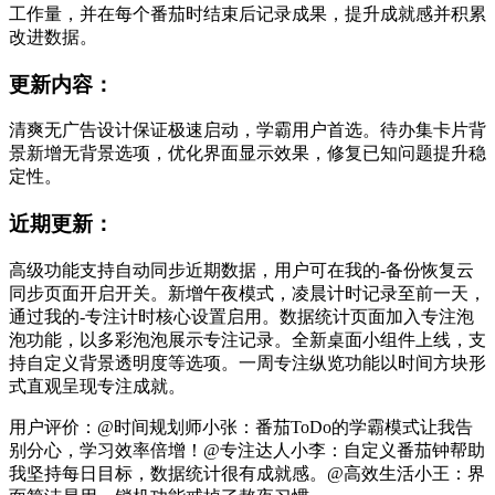
工作量，并在每个番茄时结束后记录成果，提升成就感并积累
改进数据。
更新内容：
清爽无广告设计保证极速启动，学霸用户首选。待办集卡片背
景新增无背景选项，优化界面显示效果，修复已知问题提升稳
定性。
近期更新：
高级功能支持自动同步近期数据，用户可在我的-备份恢复云
同步页面开启开关。新增午夜模式，凌晨计时记录至前一天，
通过我的-专注计时核心设置启用。数据统计页面加入专注泡
泡功能，以多彩泡泡展示专注记录。全新桌面小组件上线，支
持自定义背景透明度等选项。一周专注纵览功能以时间方块形
式直观呈现专注成就。
用户评价：@时间规划师小张：番茄ToDo的学霸模式让我告
别分心，学习效率倍增！@专注达人小李：自定义番茄钟帮助
我坚持每日目标，数据统计很有成就感。@高效生活小王：界