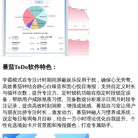
番茄ToDo软件特色：
学霸模式在专注计时期间屏蔽娱乐应用干扰，确保心无旁骛。
高效番茄钟结合静心白噪音和赏心悦目海报，支持自定义时长
与循环次数，提升专注力。定时锁机功能在指定时段锁定设
备，帮助用户戒除熬夜习惯。完备数据分析展示日周月时段专
注记录，提供高效时刻洞察，增强成就感。番茄自习室让用户
与朋友比拼专注时长，激发动力。番茄钟融入习惯养成系统，
设定每日每周每月目标，结合一万小时理论优化自我提升。个
性化选项如卡片背景图和海报颜色，打造专属助手。