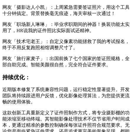
网友「摄影达人小凯」：上周紧急需要签证照片，用这个工具
十分钟搞定。背景替换毫无痕迹，海关审核一次通过！
网友「职场新人琳琳」：毕业求职期间的神器！换装功能太实
用了，HR说我的证件照比实际面试还精神。
网友「技术宅老王」：自定义像素功能拯救了我的考试报名，
终于不用反复跑照相馆调整尺寸了。
网友「旅行家麦子」：出国前换了七个国家的签证照规格，全
部自助完成。智能美颜很自然，完全符合证件要求。
持续优化：
近期版本修复了系统兼容性问题，运行稳定性显著提升。开发
团队将持续跟进用户反馈，优化影像处理算法，为您提供更流
畅的使用体验。
这款创新工具重新定义了证件照制作方式，将专业摄影棚的功
能浓缩至移动终端。其智能影像处理技术不仅节省用户时间成
本，更通过精准的参数控制确保每张证件照符合规范要求。无
论您是面临紧急证件需求，还是追求更完美的形象呈现，都能