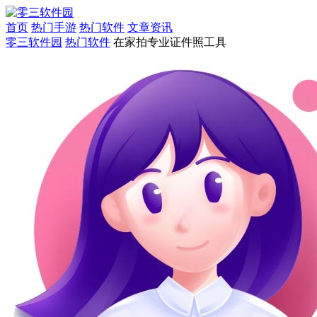
首页
热门手游
热门软件
文章资讯
零三软件园
热门软件
在家拍专业证件照工具