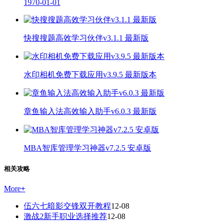
1970-01-01
快搜搜题高效学习伙伴v3.1.1 最新版
水印相机免费下载应用v3.9.5 最新版本
章鱼输入法高效输入助手v6.0.3 最新版
MBA智库管理学习神器v7.2.5 安卓版
相关攻略
More
+
伍六七暗影交锋双开教程
12-08
激战2新手职业选择推荐
12-08