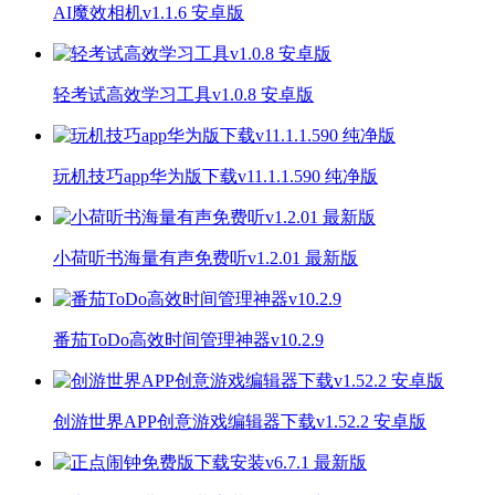
AI魔效相机v1.1.6 安卓版
轻考试高效学习工具v1.0.8 安卓版
玩机技巧app华为版下载v11.1.1.590 纯净版
小荷听书海量有声免费听v1.2.01 最新版
番茄ToDo高效时间管理神器v10.2.9
创游世界APP创意游戏编辑器下载v1.52.2 安卓版