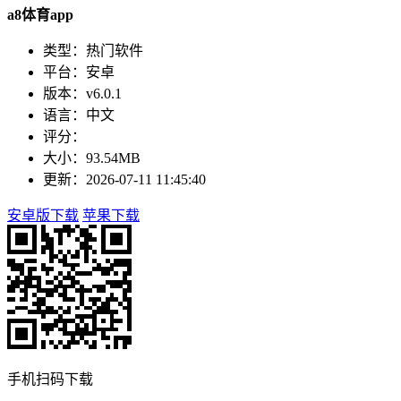
a8体育app
类型：热门软件
平台：安卓
版本：v6.0.1
语言：中文
评分：
大小：93.54MB
更新：2026-07-11 11:45:40
安卓版下载
苹果下载
手机扫码下载