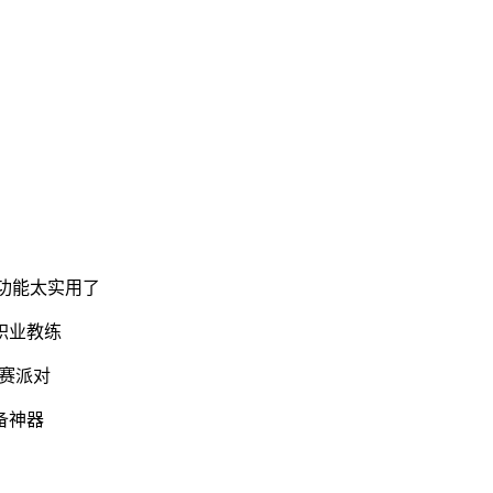
功能太实用了
职业教练
赛派对
备神器