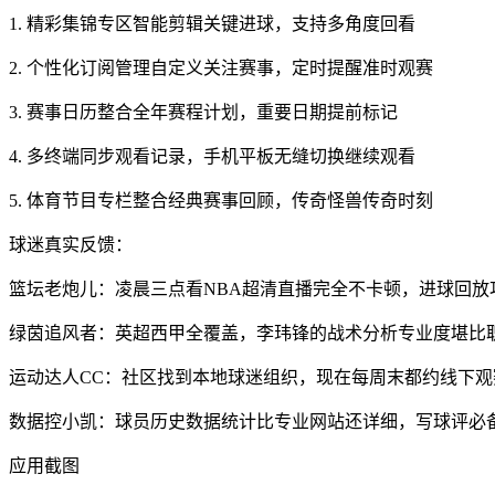
1. 精彩集锦专区智能剪辑关键进球，支持多角度回看
2. 个性化订阅管理自定义关注赛事，定时提醒准时观赛
3. 赛事日历整合全年赛程计划，重要日期提前标记
4. 多终端同步观看记录，手机平板无缝切换继续观看
5. 体育节目专栏整合经典赛事回顾，传奇怪兽传奇时刻
球迷真实反馈：
篮坛老炮儿：凌晨三点看NBA超清直播完全不卡顿，进球回放
绿茵追风者：英超西甲全覆盖，李玮锋的战术分析专业度堪比
运动达人CC：社区找到本地球迷组织，现在每周末都约线下观
数据控小凯：球员历史数据统计比专业网站还详细，写球评必
应用截图