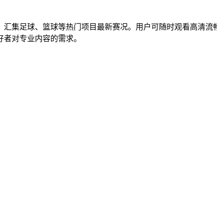
，汇集足球、篮球等热门项目最新赛况。用户可随时观看高清流
好者对专业内容的需求。