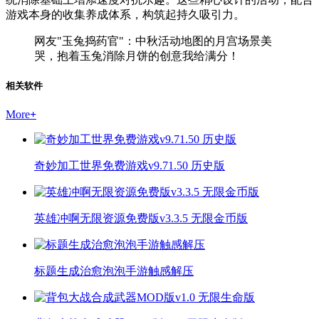
游戏本身的收集养成体系，构筑起持久吸引力。
网友"玉兔捣药官"：中秋活动地图的月宫场景美
哭，抱着玉兔消除月饼的创意我给满分！
相关软件
More
+
奇妙加工世界免费游戏v9.71.50 历史版
英雄冲啊无限资源免费版v3.3.5 无限金币版
标题生成治愈泡泡手游触感解压