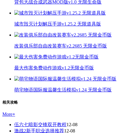
背包大战合成武器MOD版v1.0 无限生命版
城市毁灭计划解压手游v1.25.2 无限道具版
改装俱乐部自由改装赛车v2.2685 无限金币版
最大伤害免费动作游戏v1.2无限金币版
萌宅物语国际服温馨生活模拟v1.24 无限金币版
相关攻略
More
+
伍六七暗影交锋双开教程
12-08
激战2新手职业选择推荐
12-08