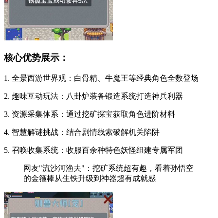
核心优势展示：
1. 全景西游世界观：白骨精、牛魔王等经典角色全数登场
2. 趣味互动玩法：八卦炉装备锻造系统打造神兵利器
3. 资源采集体系：通过挖矿探宝获取角色进阶材料
4. 智慧解谜挑战：结合剧情线索破解机关陷阱
5. 召唤收集系统：收服百余种特色妖怪组建专属军团
网友"流沙河渔夫"：挖矿系统超有趣，看着孙悟空
的金箍棒从生铁升级到神器超有成就感