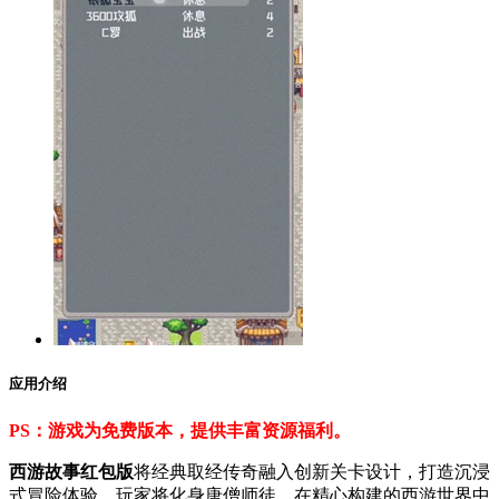
应用介绍
PS：游戏为免费版本，提供丰富资源福利。
西游故事红包版
将经典取经传奇融入创新关卡设计，打造沉浸
式冒险体验。玩家将化身唐僧师徒，在精心构建的西游世界中