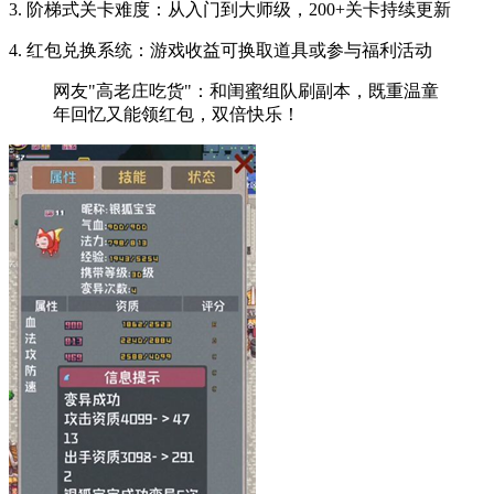
3. 阶梯式关卡难度：从入门到大师级，200+关卡持续更新
4. 红包兑换系统：游戏收益可换取道具或参与福利活动
网友"高老庄吃货"：和闺蜜组队刷副本，既重温童
年回忆又能领红包，双倍快乐！