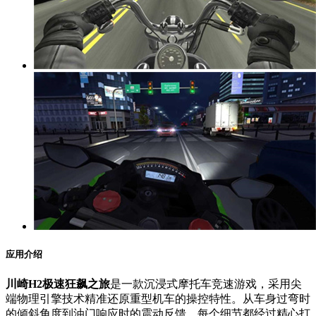
应用介绍
川崎H2极速狂飙之旅
是一款沉浸式摩托车竞速游戏，采用尖
端物理引擎技术精准还原重型机车的操控特性。从车身过弯时
的倾斜角度到油门响应时的震动反馈，每个细节都经过精心打