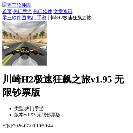
首页
热门手游
热门软件
文章资讯
零三软件园
热门手游
川崎H2极速狂飙之旅
川崎H2极速狂飙之旅v1.95 无
限钞票版
类型:
热门手游
版本:
v1.95 无限钞票版
时间:
2026-07-09 10:59:44