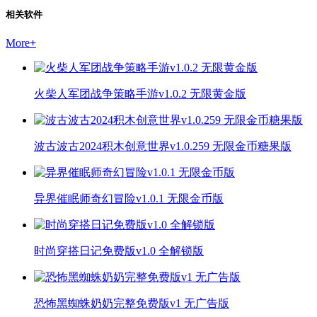
相关软件
More
+
火柴人军团战争策略手游v1.0.2 无限黄金版
波古波古2024积木创意世界v1.0.259 无限金币糖果版
异界催眠师奇幻冒险v1.0.1 无限金币版
时尚穿搭日记免费版v1.0 全解锁版
恐怖黑蜘蛛奶奶完整免费版v1 无广告版