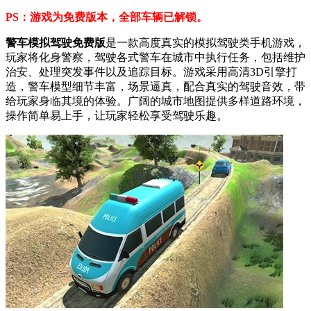
PS：游戏为免费版本，全部车辆已解锁。
警车模拟驾驶免费版
是一款高度真实的模拟驾驶类手机游戏，
玩家将化身警察，驾驶各式警车在城市中执行任务，包括维护
治安、处理突发事件以及追踪目标。游戏采用高清3D引擎打
造，警车模型细节丰富，场景逼真，配合真实的驾驶音效，带
给玩家身临其境的体验。广阔的城市地图提供多样道路环境，
操作简单易上手，让玩家轻松享受驾驶乐趣。