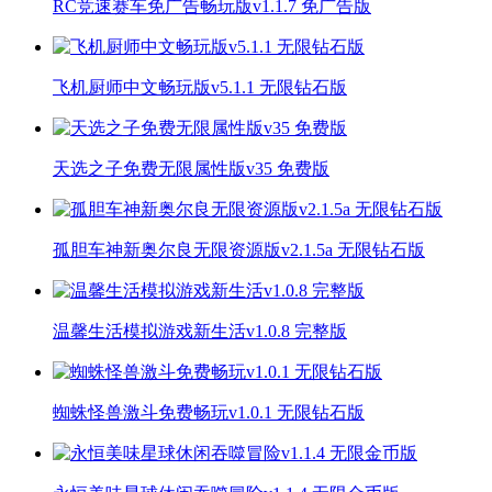
RC竞速赛车免广告畅玩版v1.1.7 免广告版
飞机厨师中文畅玩版v5.1.1 无限钻石版
天选之子免费无限属性版v35 免费版
孤胆车神新奥尔良无限资源版v2.1.5a 无限钻石版
温馨生活模拟游戏新生活v1.0.8 完整版
蜘蛛怪兽激斗免费畅玩v1.0.1 无限钻石版