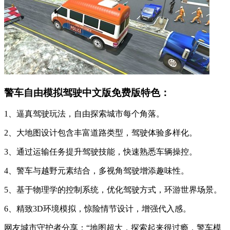
警车自由模拟驾驶中文版免费版特色：
1、逼真驾驶玩法，自由探索城市每个角落。
2、大地图设计包含丰富道路类型，驾驶体验多样化。
3、通过运输任务提升驾驶技能，快速熟悉车辆操控。
4、警车与越野元素结合，多视角驾驶增添趣味性。
5、基于物理学的控制系统，优化驾驶方式，环游世界场景。
6、精致3D环境模拟，惊险情节设计，增强代入感。
网友城市守护者分享：“地图超大，探索起来很过瘾，警车模