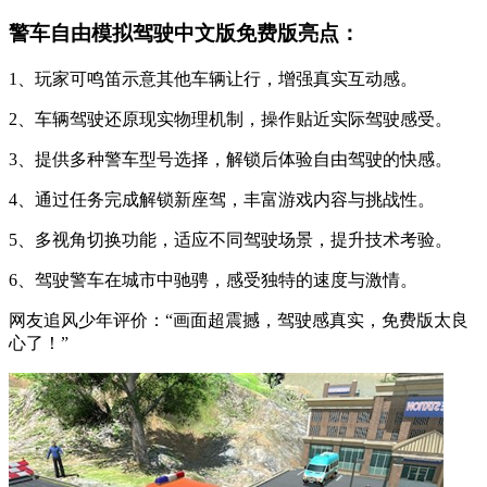
警车自由模拟驾驶中文版免费版亮点：
1、玩家可鸣笛示意其他车辆让行，增强真实互动感。
2、车辆驾驶还原现实物理机制，操作贴近实际驾驶感受。
3、提供多种警车型号选择，解锁后体验自由驾驶的快感。
4、通过任务完成解锁新座驾，丰富游戏内容与挑战性。
5、多视角切换功能，适应不同驾驶场景，提升技术考验。
6、驾驶警车在城市中驰骋，感受独特的速度与激情。
网友追风少年评价：“画面超震撼，驾驶感真实，免费版太良
心了！”