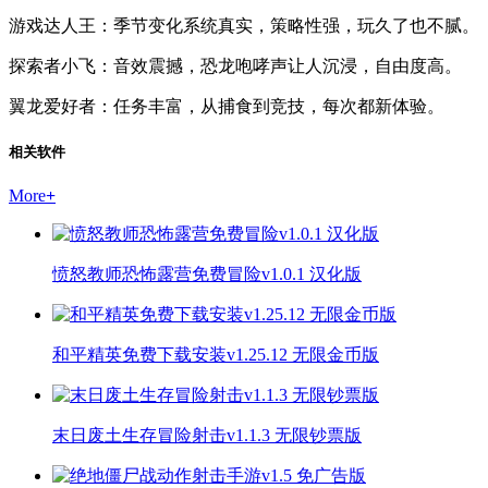
游戏达人王：季节变化系统真实，策略性强，玩久了也不腻。
探索者小飞：音效震撼，恐龙咆哮声让人沉浸，自由度高。
翼龙爱好者：任务丰富，从捕食到竞技，每次都新体验。
相关软件
More
+
愤怒教师恐怖露营免费冒险v1.0.1 汉化版
和平精英免费下载安装v1.25.12 无限金币版
末日废土生存冒险射击v1.1.3 无限钞票版