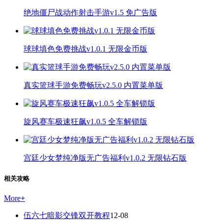
绝地僵尸战动作射击手游v1.5 免广告版
球球填色免费挑战v1.0.1 无限金币版
真实篮球手游免费畅玩v2.5.0 内置菜单版
旋风赛车极速狂飙v1.0.5 全车解锁版
宫廷少女梦纯净版无广告福利v1.0.2 无限钻石版
相关攻略
More
+
伍六七暗影交锋双开教程
12-08