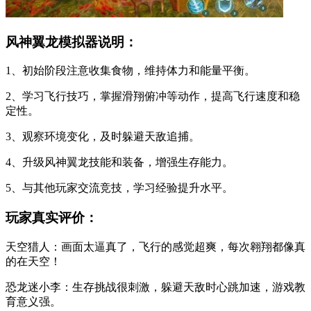
风神翼龙模拟器说明：
1、初始阶段注意收集食物，维持体力和能量平衡。
2、学习飞行技巧，掌握滑翔俯冲等动作，提高飞行速度和稳
定性。
3、观察环境变化，及时躲避天敌追捕。
4、升级风神翼龙技能和装备，增强生存能力。
5、与其他玩家交流竞技，学习经验提升水平。
玩家真实评价：
天空猎人：画面太逼真了，飞行的感觉超爽，每次翱翔都像真
的在天空！
恐龙迷小李：生存挑战很刺激，躲避天敌时心跳加速，游戏教
育意义强。