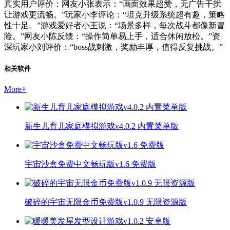
真实用户评价：网友小张表示：“画面效果超赞，无广告干扰
让游戏更流畅。”玩家小李评论：“坦克升级系统超有趣，策略
性十足。”游戏爱好者小王说：“场景多样，每次战斗都像新冒
险。”网友小陈反馈：“操作简单易上手，适合休闲放松。”资
深玩家小刘评价：“boss战刺激，奖励丰厚，值得反复挑战。”
相关软件
More
+
新生儿育儿家庭模拟游戏v4.0.2 内置菜单版
宇宙沙盒免费中文畅玩版v1.6 免费版
破碎的宇宙无限金币免费版v1.0.9 无限资源版