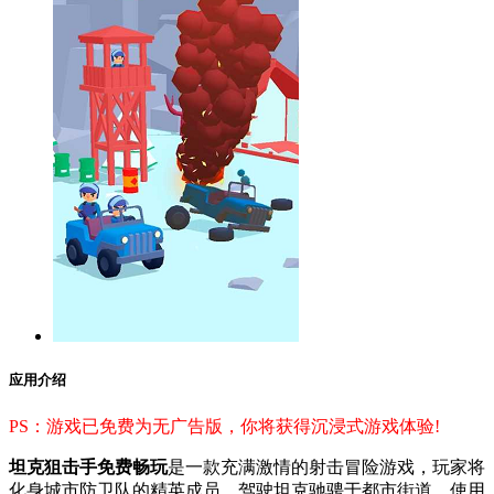
应用介绍
PS：游戏已免费为无广告版，你将获得沉浸式游戏体验!
坦克狙击手免费畅玩
是一款充满激情的射击冒险游戏，玩家将
化身城市防卫队的精英成员，驾驶坦克驰骋于都市街道，使用