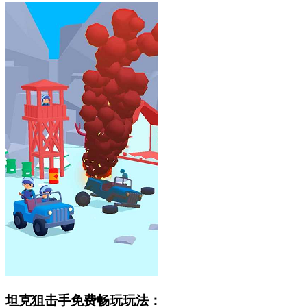
坦克狙击手免费畅玩玩法：