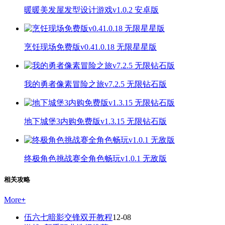
暖暖美发屋发型设计游戏v1.0.2 安卓版
烹饪现场免费版v0.41.0.18 无限星星版
我的勇者像素冒险之旅v7.2.5 无限钻石版
地下城堡3内购免费版v1.3.15 无限钻石版
终极角色挑战赛全角色畅玩v1.0.1 无敌版
相关攻略
More
+
伍六七暗影交锋双开教程
12-08