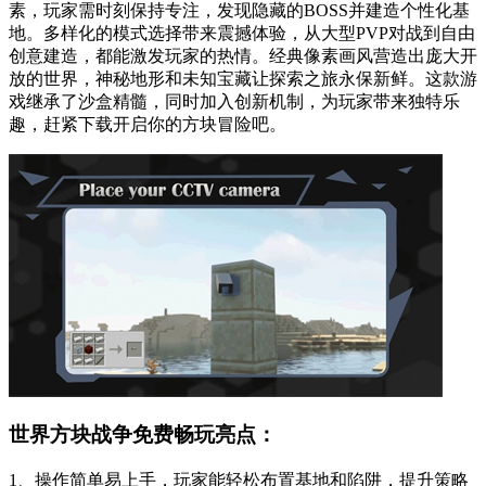
素，玩家需时刻保持专注，发现隐藏的BOSS并建造个性化基
地。多样化的模式选择带来震撼体验，从大型PVP对战到自由
创意建造，都能激发玩家的热情。经典像素画风营造出庞大开
放的世界，神秘地形和未知宝藏让探索之旅永保新鲜。这款游
戏继承了沙盒精髓，同时加入创新机制，为玩家带来独特乐
趣，赶紧下载开启你的方块冒险吧。
世界方块战争免费畅玩亮点：
1、操作简单易上手，玩家能轻松布置基地和陷阱，提升策略