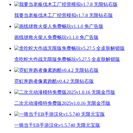
我要当老板伐木工厂经营模拟v1.7.8 无限钻石版
画线拯救火柴人免费畅玩v1.1.0 免广告版
贪吃蛇大作战无限版免费畅玩v5.27.5 全皮肤解锁版
霓虹奔跑者像素跑酷v0.4.2 无限钻石版
二次元动漫模特免费版2025v1.0.16 无限金币版
一骑当千EB手游汉化v1.5.740 无限元宝版