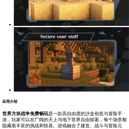
应用介绍
世界方块战争免费畅玩
是一款高自由度的沙盒创造与冒险手
游，玩家可以在广阔的天上与地下世界自由探索，每个场景都
隐藏着丰富的挑战和惊喜。游戏融合了建造、战斗与冒险元