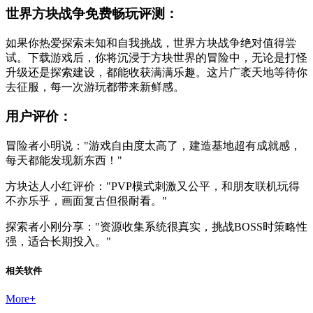
世界方块战争免费畅玩评测：
如果你热爱探索未知和自我挑战，世界方块战争绝对值得尝
试。下载游戏后，你将沉浸于方块世界的冒险中，无论是打怪
升级还是探索建设，都能收获满满乐趣。这片广袤天地等待你
去征服，每一次游玩都带来新鲜感。
用户评价：
冒险者小明说："游戏自由度太高了，建造基地超有成就感，
每天都能发现新东西！"
方块达人小红评价："PVP模式刺激又公平，和朋友联机玩得
不亦乐乎，画面复古但很耐看。"
探索者小刚分享："资源收集系统很真实，挑战BOSS时策略性
强，适合长期投入。"
相关软件
More
+